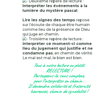
Deuxième repère de lecture :
Interpréter les événements à la
lumière du mystère pascal
.
Lire les signes des temps
repose
sur l’écoute de chaque être humain
comme lieu de la présence de Dieu
qui juge en chemin.
Troisième repère de lecture :
interpréter ce moment-ci comme
lieu du jugement qui justifie et ne
condamne pas
, en chemin de vérité.
Le mal est mal, le bien est bien.
Tous à notre lecture ou plutôt
RELECTURE !
Partageons-la sans complexe,
pour l’interpréter en chemin .
Il deviendra solidarité et fraternité
heureuses, chemin de synodalité !