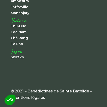
Ambositra
Joffreville
Mananjary
Vietnam
Thu-Duc
Loc Nam
Chà Rang
Tà Pao
Japon
Shirako
© 2021 – Bénédictines de Sainte Bathilde –
mentions légales