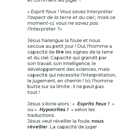
et comment les juger ?
«
Esprit faux ! Vous savez interpréter
l’aspect de la terre et du ciel ; mais ce
moment-ci, vous ne savez pas
l’interpréter ?
«
Jésus harangue la foule et nous
secoue au petit jour ! Oui, l’homme a
capacité de
lire
les signes de la terre
et du ciel. Capacité qui grandit par
son travail, son intelligence, le
développement des sciences, mais
capacité qui nécessite l’interprétation,
le jugement, en chemin ! Ici, l’homme
butte sur sa limite : il ne peut pas
tout !
Jésus s’écrie alors : «
Esprits faux !
»
ou «
Hypocrites !
» selon les
traductions.
Jésus veut réveiller la foule,
nous
réveille
r. La capacité de juger