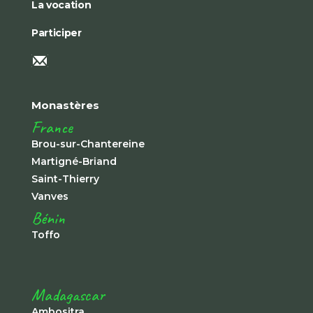
La vocation
Participer
Monastères
France
Brou-sur-Chantereine
Martigné-Briand
Saint-Thierry
Vanves
Bénin
Toffo
Madagascar
Ambositra