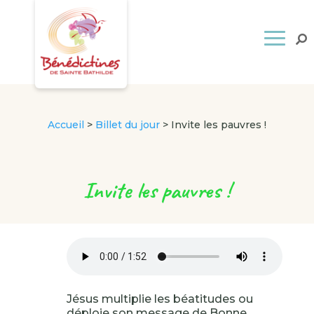
Accueil
>
Billet du jour
>
Invite les pauvres !
Invite les pauvres !
Jésus multiplie les béatitudes ou
déploie son message de Bonne