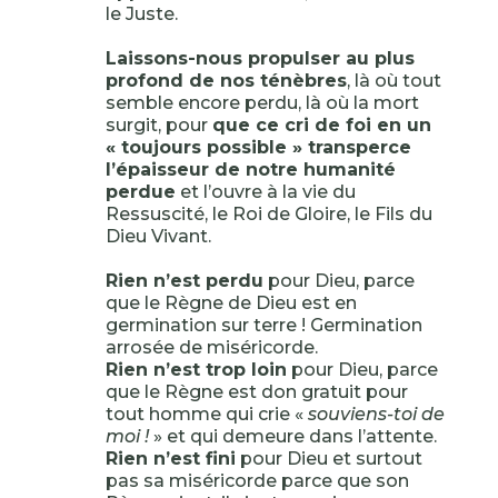
le Juste.
Laissons-nous propulser au plus
profond de nos ténèbres
, là où tout
semble encore perdu, là où la mort
surgit, pour
que ce cri de foi en un
« toujours possible » transperce
l’épaisseur de notre humanité
perdue
et l’ouvre à la vie du
Ressuscité, le Roi de Gloire, le Fils du
Dieu Vivant.
Rien n’est perdu
pour Dieu, parce
que le Règne de Dieu est en
germination sur terre ! Germination
arrosée de miséricorde.
Rien n’est trop loin
pour Dieu, parce
que le Règne est don gratuit pour
tout homme qui crie «
souviens-toi de
moi !
» et qui demeure dans l’attente.
Rien n’est fini
pour Dieu et surtout
pas sa miséricorde parce que son