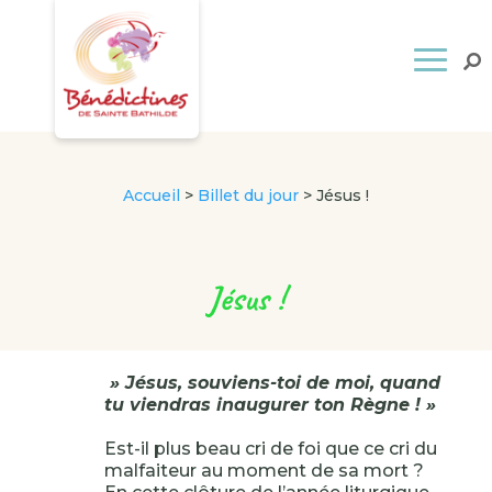
Accueil
>
Billet du jour
>
Jésus !
Jésus !
» Jésus, souviens-toi de moi, quand
tu viendras inaugurer ton Règne ! »
Est-il plus beau cri de foi que ce cri du
malfaiteur au moment de sa mort ?