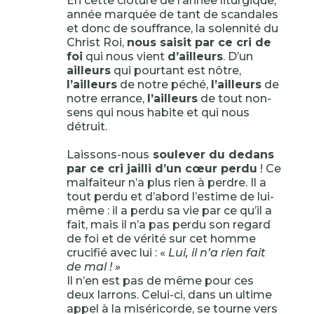
En cette clôture de l’année liturgique,
année marquée de tant de scandales
et donc de souffrance, la solennité du
Christ Roi,
nous saisit par ce cri de
foi
qui nous vient
d’ailleurs
. D’un
ailleurs
qui pourtant est nôtre,
l’ailleurs
de notre péché,
l’ailleurs
de
notre errance,
l’ailleurs
de tout non-
sens qui nous habite et qui nous
détruit.
Laissons-nous
soulever du dedans
par ce cri jailli d’un cœur perdu
! Ce
malfaiteur n’a plus rien à perdre. Il a
tout perdu et d’abord l’estime de lui-
même : il a perdu sa vie par ce qu’il a
fait, mais il n’a pas perdu son regard
de foi et de vérité sur cet homme
crucifié avec lui : «
Lui, il n’a rien fait
de mal ! »
Il n’en est pas de même pour ces
deux larrons. Celui-ci, dans un ultime
appel à la miséricorde, se tourne vers