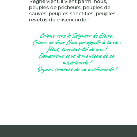
Règne vient, il vient parmi nous,
peuples de pécheurs, peuples de
sauvés, peuples sanctifiés, peuples
revêtus de miséricorde !
Crions vers le Seigneur de Gloire,
Crions ce doux Nom qui appelle à la vie :
Jésus, souviens-toi de moi !
Demeurons sous le manteau de sa
miséricorde !
Soyons semeurs de sa miséricorde !