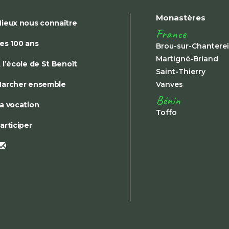
Monastères
ieux nous connaître
France
es 100 ans
Brou-sur-Chantere
Martigné-Briand
 l’école de St Benoît
Saint-Thierry
archer ensemble
Vanves
Bénin
a vocation
Toffo
articiper