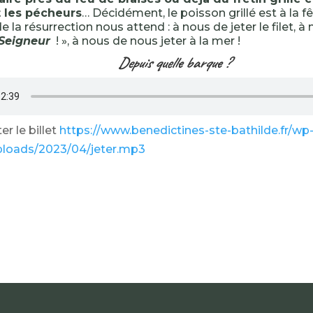
 les pécheurs
… Décidément, le poisson grillé est à la fê
e la résurrection nous attend : à nous de jeter le filet, 
 Seigneur
! », à nous de nous jeter à la mer !
Depuis quelle barque ?
r le billet
https://www.benedictines-ste-bathilde.fr/wp
ploads/2023/04/jeter.mp3