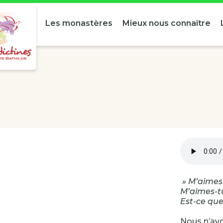
Les monastères
Mieux nous connaître
» M’aimes-
M’aimes-t
Est-ce que
Nous n’avo