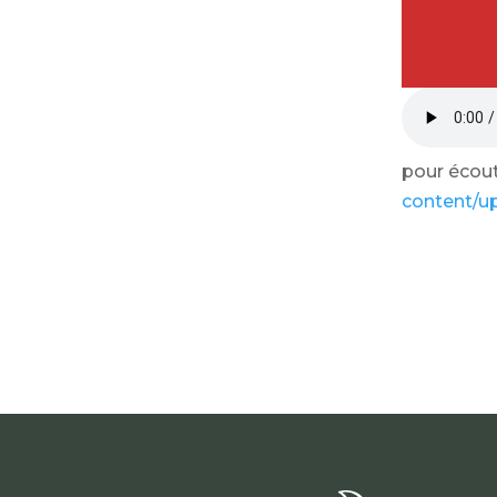
pour écoute
content/u