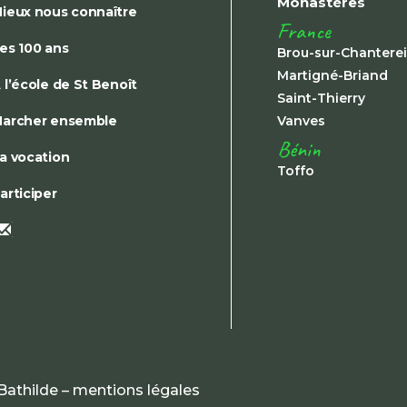
Monastères
ieux nous connaître
France
es 100 ans
Brou-sur-Chantere
Martigné-Briand
 l’école de St Benoît
Saint-Thierry
archer ensemble
Vanves
Bénin
a vocation
Toffo
articiper
Bathilde –
mentions légales