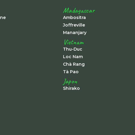
Madagascar
ine
Ambositra
Joffreville
Mananjary
Vietnam
Thu-Duc
Loc Nam
Chà Rang
Tà Pao
Japon
Shirako