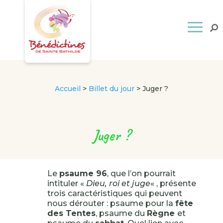
Accueil
>
Billet du jour
>
Juger ?
Juger ?
Le
psaume 96
, que l’on pourrait
intituler «
Dieu, roi et juge
« , présente
trois caractéristiques qui peuvent
nous dérouter : psaume pour la
fête
des Tentes
, psaume du
Règne
et