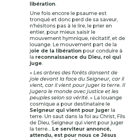
libération
.
Une fois encore le psaume est
tronqué et donc perd de sa saveur,
n’hésitons pas à le lire, le prier en
entier, pour mieux saisir le
mouvement hymnique, récitatif, et de
louange. Le mouvement part de la
j
oie de la libération
pour conduire à
la
reconnaissance du Dieu, roi qui
juge
.
«
Les arbres des forêts dansent de
joie devant la face du Seigneur, car il
vient, car il vient pour juger la terre. Il
jugera le monde avec justice et les
peuples selon sa vérité
. » La louange
cosmique a pour destinataire le
Seigneur qui vient pour juge
r la
terre. Un saut dans la foi au Christ, Fils
de Dieu, Seigneur qui vient pour juger
la terre…
Le serviteur annoncé,
attendu, est pour nous ce Jésus