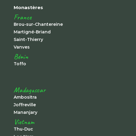
Monastères
France
Brou-sur-Chantereine
Martigné-Briand
Saint-Thierry
Vanves
Bénin
Toffo
Madagascar
Ambositra
Joffreville
Mananjary
Vietnam
Thu-Duc