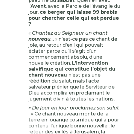
psaume du
sabbat
. Quel lien avec
l’
Avent
, avec la Parole de l’évangile du
jour,
ce berger qui laisse 99 brebis
pour chercher celle qui est perdue
?
« Chantez au Seigneur un chant
nouveau
..
. » n’est-ce pas ce chant de
joie, au retour d’exil qui pouvait
éclater parce qu’il s’agit d’un
commencement absolu, d’une
nouvelle création.
L’intervention
salvifique qui constitue l’objet du
chant nouveau
n’est pas une
réédition du salut, mais l’acte
salvateur plénier que le Serviteur de
Dieu accomplira en proclamant le
jugement divin à toutes les nations.
«
De jour en jour proclamez son salut
! » Ce chant nouveau monte de la
terre en louange cosmique qui a pour
contenu, l’unique bonne nouvelle : le
retour des exilés à Jérusalem, la