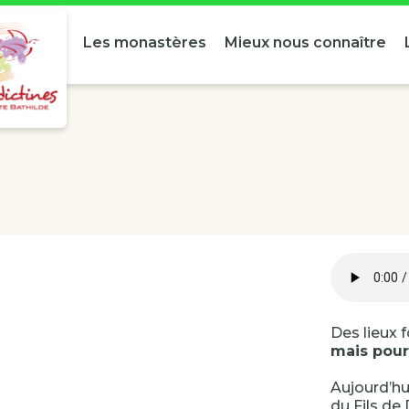
Les monastères
Mieux nous connaître
Des lieux 
mais pour
Aujourd’hu
du Fils de