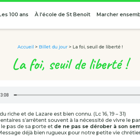
Les 100 ans
À l’école de St Benoît
Marcher ensemb
Accueil
>
Billet du jour
>
La foi, seuil de liberté !
La foi, seuil de liberté !
du riche et de Lazare est bien connu. (Lc 16, 19 – 31)
taires s’arrêtent souvent à la nécessité de vivre le part
 le pas de sa porte et
de ne pas se dérober à son sem
 Message déjà bien rugueux pour notre petite vie chrétie