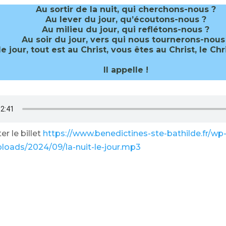
Au sortir de la nuit, qui cherchons-nous ?
Au lever du jour, qu’écoutons-nous ?
Au milieu du jour, qui reflétons-nous ?
Au soir du jour, vers qui nous tournerons-nous 
 le jour, tout est au Christ, vous êtes au Christ, le Chr
Il appelle !
r le billet
https://www.benedictines-ste-bathilde.fr/wp
loads/2024/09/la-nuit-le-jour.mp3