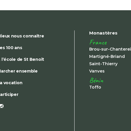
Monastères
ieux nous connaître
France
es 100 ans
Brou-sur-Chantere
Martigné-Briand
 l’école de St Benoît
Saint-Thierry
archer ensemble
Vanves
Bénin
a vocation
Toffo
articiper