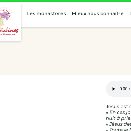
Les monastères
Mieux nous connaître
Jésus est e
«
En ces jo
nuit à prie
« Jésus de
« Toute le 