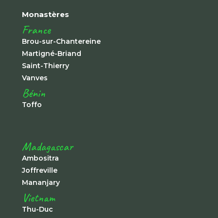
Monastères
France
Brou-sur-Chantereine
Martigné-Briand
Saint-Thierry
Vanves
Bénin
Toffo
Madagascar
Ambositra
Joffreville
Mananjary
Vietnam
Thu-Duc