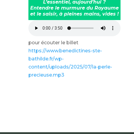
L’essentiel, aujourd’hui ?
Entendre le murmure du Royaume
et le saisir, à pleines mains, vides !
pour écouter le billet
https://www.benedictines-ste-
bathilde.fr/wp-
content/uploads/2025/07/la-perle-
precieuse.mp3