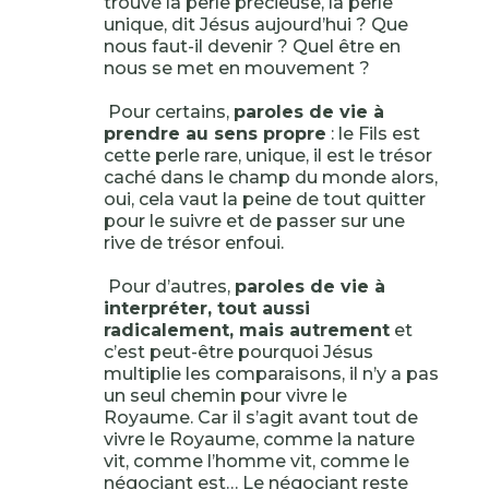
trouvé la perle précieuse, la perle
unique, dit Jésus aujourd’hui ? Que
nous faut-il devenir ? Quel être en
nous se met en mouvement ?
Pour certains,
paroles de vie à
prendre au sens propre
: le Fils est
cette perle rare, unique, il est le trésor
caché dans le champ du monde alors,
oui, cela vaut la peine de tout quitter
pour le suivre et de passer sur une
rive de trésor enfoui.
Pour d’autres,
paroles de vie à
interpréter, tout aussi
radicalement, mais autrement
et
c’est peut-être pourquoi Jésus
multiplie les comparaisons, il n’y a pas
un seul chemin pour vivre le
Royaume. Car il s’agit avant tout de
vivre le Royaume, comme la nature
vit, comme l’homme vit, comme le
négociant est… Le négociant reste