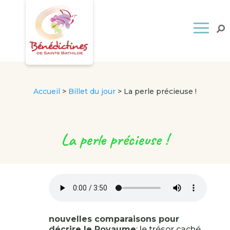
Accueil
>
Billet du jour
>
La perle précieuse !
La perle précieuse !
nouvelles comparaisons pour
décrire le Royaume
: le trésor caché