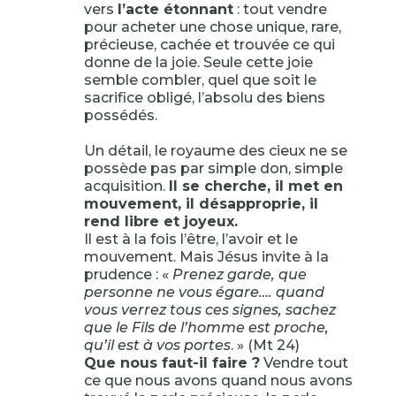
vers
l’acte étonnant
: tout vendre
pour acheter une chose unique, rare,
précieuse, cachée et trouvée ce qui
donne de la joie. Seule cette joie
semble combler, quel que soit le
sacrifice obligé, l’absolu des biens
possédés.
Un détail, le royaume des cieux ne se
possède pas par simple don, simple
acquisition.
Il se cherche, il met en
mouvement, il désapproprie, il
rend libre et joyeux.
Il est à la fois l’être, l’avoir et le
mouvement. Mais Jésus invite à la
prudence : «
Prenez garde, que
personne ne vous égare…. quand
vous verrez tous ces signes, sachez
que le Fils de l’homme est proche,
qu’il est à vos portes
. » (Mt 24)
Que nous faut-il faire ?
Vendre tout
ce que nous avons quand nous avons