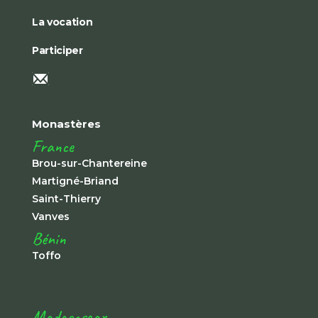
La vocation
Participer
Monastères
France
Brou-sur-Chantereine
Martigné-Briand
Saint-Thierry
Vanves
Bénin
Toffo
Madagascar