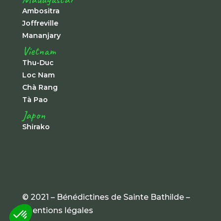
Ambositra
Joffreville
Mananjary
Vietnam
Thu-Duc
Loc Nam
Chà Rang
Tà Pao
Japon
Shirako
© 2021 – Bénédictines de Sainte Bathilde –
mentions légales