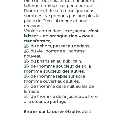
Rien de tout cela et c’est heureux et
tellement mieux : respectueux de
l’homme et de la femme que nous
sommes. Ne prenons pas non plus la
place de Dieu, lui donne et nous
recevons.
Vouloir entrer dans le royaume,
c’est
laisser « ce presque rien » nous
transformer,
du dehors, passer au dedans,
du vieil homme à l’homme
nouveau,
du pharisien au publicain,
de l’homme soucieux de soi à
l’homme soucieux des autres,
de l’homme replié sur soi à
l’homme ouvert aux autres,
de l’homme de la nuit au fils de
lumière
de l’homme de l’injustice au frère,
à la sœur de partage.
Entrer par la porte étroite
, c’est