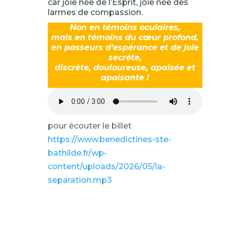
car joie née de l’Esprit, joie née des
larmes de compassion.
Non en témoins oculaires,
mais en témoins du cœur profond,
en passeurs d’espérance et de joie
secrète,
discrète, douloureuse, apaisée et
apaisante !
pour écouter le billet
https://www.benedictines-ste-
bathilde.fr/wp-
content/uploads/2026/05/la-
separation.mp3