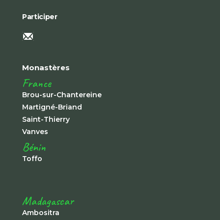
Participer
Monastères
France
Brou-sur-Chantereine
Martigné-Briand
Saint-Thierry
Vanves
Bénin
Toffo
Madagascar
Ambositra