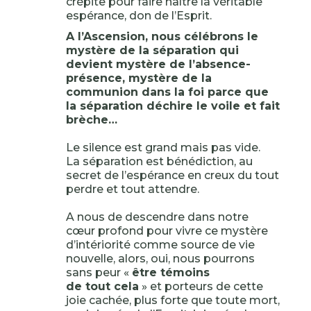
crépite pour faire naître la véritable
espérance, don de l’Esprit.
A l’Ascension, nous célébrons le
mystère de la séparation qui
devient mystère de l’absence-
présence, mystère de la
communion dans la foi parce que
la séparation déchire le voile et fait
brèche…
Le silence est grand mais pas vide.
La séparation est bénédiction, au
secret de l’espérance en creux du tout
perdre et tout attendre.
A nous de descendre dans notre
cœur profond pour vivre ce mystère
d’intériorité comme source de vie
nouvelle, alors, oui, nous pourrons
sans peur «
être témoins
de tout cela
» et porteurs de cette
joie cachée, plus forte que toute mort,