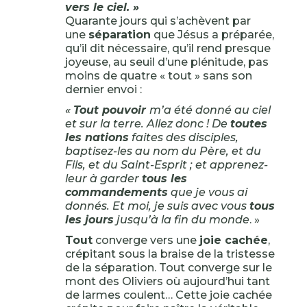
vers le ciel. »
Quarante jours qui s’achèvent par
une
séparation
que Jésus a préparée,
qu’il dit nécessaire, qu’il rend presque
joyeuse, au seuil d’une plénitude, pas
moins de quatre « tout » sans son
dernier envoi :
«
Tout pouvoir
m’a été donné au ciel
et sur la terre. Allez donc ! De
toutes
les nations
faites des disciples,
baptisez-les au nom du Père, et du
Fils, et du Saint-Esprit ; et apprenez-
leur à garder
tous les
commandements
que je vous ai
donnés. Et moi, je suis avec vous
tous
les jours
jusqu’à la fin du monde
. »
Tout
converge vers une
joie cachée
,
crépitant sous la braise de la tristesse
de la séparation. Tout converge sur le
mont des Oliviers où aujourd’hui tant
de larmes coulent… Cette joie cachée