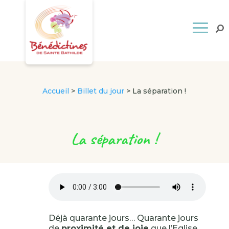
Accueil
>
Billet du jour
>
La séparation !
La séparation !
Déjà quarante jours… Quarante jours
de
proximité et de joie
que l’Eglise