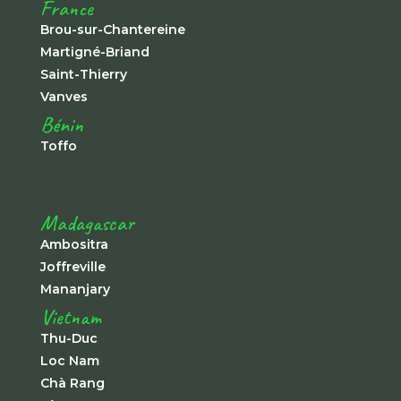
France
Brou-sur-Chantereine
Martigné-Briand
Saint-Thierry
Vanves
Bénin
Toffo
Madagascar
Ambositra
Joffreville
Mananjary
Vietnam
Thu-Duc
Loc Nam
Chà Rang