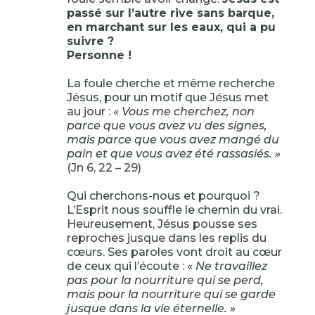
passé sur l’autre rive sans barque,
en marchant sur les eaux, qui a pu
suivre ?
Personne !
La foule cherche et même recherche
Jésus, pour un motif que Jésus met
au jour :
« Vous me cherchez, non
parce que vous avez vu des signes,
mais parce que vous avez mangé du
pain et que vous avez été rassasiés. »
(Jn 6, 22 – 29)
Qui cherchons-nous et pourquoi ?
L’Esprit nous souffle le chemin du vrai.
Heureusement, Jésus pousse ses
reproches jusque dans les replis du
cœurs. Ses paroles vont droit au cœur
de ceux qui l’écoute : «
Ne travaillez
pas pour la nourriture qui se perd,
mais pour la nourriture qui se garde
jusque dans la vie éternelle. »