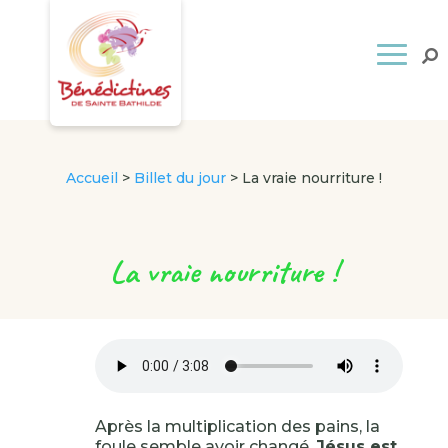
Accueil
>
Billet du jour
>
La vraie nourriture !
La vraie nourriture !
Après la multiplication des pains, la
foule semble avoir changé.
Jésus est