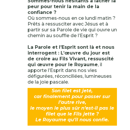
Sommes-nous hésitants à lâcher la
peur pour tenir la main de la
confiance ?
Où sommes-nous en ce lundi matin ?
Prêts à ressusciter avec Jésus et à
partir sur sa Parole de vie qui ouvre un
chemin au souffle de l’Esprit ?
La Parole et l’Esprit sont là et nous
interrogent : L’œuvre du jour est
de croire au Fils Vivant, ressuscité
qui œuvre pour le Royaume
, il
apporte l’Esprit dans nos vies
défigurées, réconciliées, lumineuses
de la joie pascale.
Son filet est jeté,
car finalement pour passer sur
l’autre rive,
le moyen le plus sûr n’est-il pas le
filet que le Fils jette ?
Le Royaume qu’il nous confie.