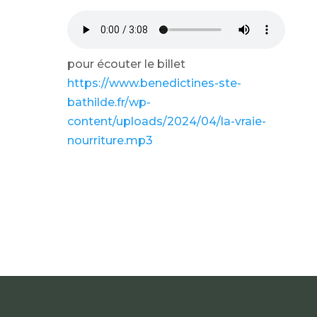
pour écouter le billet
https://www.benedictines-ste-
bathilde.fr/wp-
content/uploads/2024/04/la-vraie-
nourriture.mp3