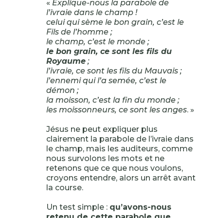
«
Explique-nous la parabole de
l’ivraie dans le champ !
celui qui sème le bon grain, c’est le
Fils de l’homme ;
le champ, c’est le monde ;
le bon grain, ce sont les fils du
Royaume
;
l’ivraie, ce sont les fils du Mauvais ;
l’ennemi qui l’a semée, c’est le
démon ;
la moisson, c’est la fin du monde ;
les moissonneurs, ce sont les anges
. »
Jésus ne peut expliquer plus
clairement la parabole de l’ivraie dans
le champ, mais les auditeurs, comme
nous survolons les mots et ne
retenons que ce que nous voulons,
croyons entendre, alors un arrêt avant
la course.
Un test simple :
qu’avons-nous
retenu de cette parabole que