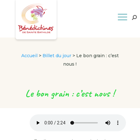
Accueil
>
Billet du jour
>
Le bon grain : c’est
nous !
Le bon grain : c’est nous !