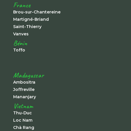
France
Brou-sur-Chantereine
Martigné-Briand
Saint-Thierry
Vanves
Bénin
Toffo
Madagascar
Ambositra
Joffreville
Mananjary
Vietnam
Thu-Duc
Loc Nam
Chà Rang