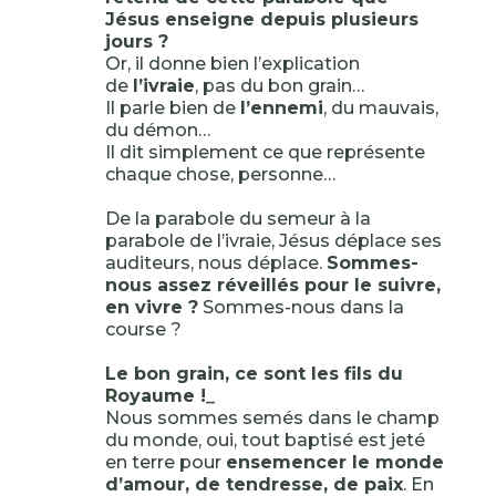
Jésus enseigne depuis plusieurs
jours ?
Or, il donne bien l’explication
de
l’ivraie
, pas du bon grain…
Il parle bien de
l’ennemi
, du mauvais,
du démon…
Il dit simplement ce que représente
chaque chose, personne…
De la parabole du semeur à la
parabole de l’ivraie, Jésus déplace ses
auditeurs, nous déplace.
Sommes-
nous assez réveillés pour le suivre,
en vivre ?
Sommes-nous dans la
course ?
Le bon grain, ce sont les fils du
Royaume !
_
Nous sommes semés dans le champ
du monde, oui, tout baptisé est jeté
en terre pour
ensemencer le monde
d’amour, de tendresse, de paix
. En