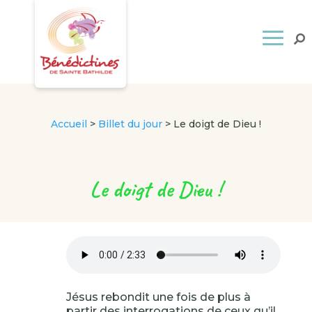
Accueil
>
Billet du jour
>
Le doigt de Dieu !
Le doigt de Dieu !
Jésus rebondit une fois de plus à
partir des interrogations de ceux qu’il