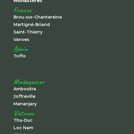
Monastères
France
Brou-sur-Chantereine
Martigné-Briand
Saint-Thierry
Vanves
Bénin
Toffo
Madagascar
Ambositra
Joffreville
Mananjary
Vietnam
Thu-Duc
Loc Nam