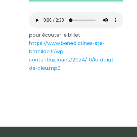
pour écouter le billet
https://www.benedictines-ste-
bathilde.fr/wp-
content/uploads/2024/10/le-doigt-
de-dieu.mp3