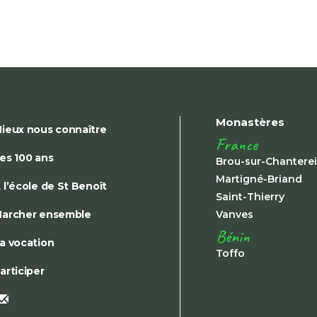
Monastères
ieux nous connaître
France
es 100 ans
Brou-sur-Chantere
Martigné-Briand
 l’école de St Benoît
Saint-Thierry
archer ensemble
Vanves
Bénin
a vocation
Toffo
articiper