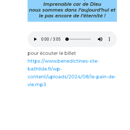
Imprenable car de Dieu
nous sommes dans l’aujourd’hui et
le pas encore de l’éternité !
pour écouter le billet
https://www.benedictines-ste-
bathilde.fr/wp-
content/uploads/2024/08/le-pain-de-
vie.mp3