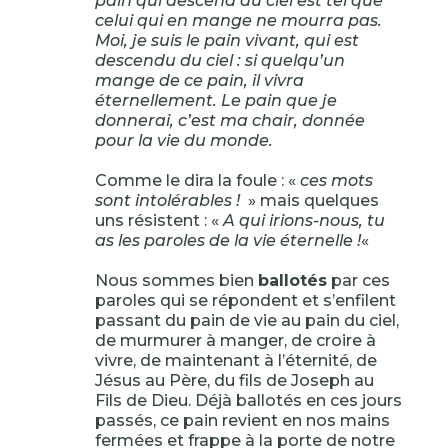
pain qui descend du ciel est tel que
celui qui en mange ne mourra pas.
Moi, je suis le pain vivant, qui est
descendu du ciel : si quelqu’un
mange de ce pain, il vivra
éternellement. Le pain que je
donnerai, c’est ma chair, donnée
pour la vie du monde.
Comme le dira la foule : «
ces mots
sont intolérables !
» mais quelques
uns résistent : «
A qui irions-nous, tu
as les paroles de la vie éternelle !
«
Nous sommes bien
ballotés
par ces
paroles qui se répondent et s’enfilent
passant du pain de vie au pain du ciel,
de murmurer à manger, de croire à
vivre, de maintenant à l’éternité, de
Jésus au Père, du fils de Joseph au
Fils de Dieu. Déjà ballotés en ces jours
passés, ce pain revient en nos mains
fermées et frappe à la porte de notre