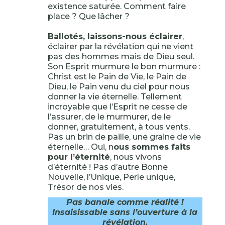
existence saturée. Comment faire
place ? Que lâcher ?
Ballotés, laissons-nous éclairer
,
éclairer par la révélation qui ne vient
pas des hommes mais de Dieu seul.
Son Esprit murmure le bon murmure :
Christ est le Pain de Vie, le Pain de
Dieu, le Pain venu du ciel pour nous
donner la vie éternelle. Tellement
incroyable que l’Esprit ne cesse de
l’assurer, de le murmurer, de le
donner, gratuitement, à tous vents.
Pas un brin de paille, une graine de vie
éternelle… Oui, n
ous sommes faits
pour l’éternité
, nous vivons
d’éternité ! Pas d’autre Bonne
Nouvelle, l’Unique, Perle unique,
Trésor de nos vies.
Pas banale comme réalité !
Insaisissable sans l’ouverture à la
révélation,