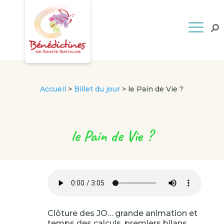
Accueil
>
Billet du jour
>
le Pain de Vie ?
le Pain de Vie ?
Clôture des JO… grande animation et
temps des calculs, premiers bilans