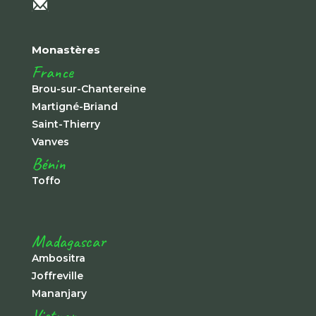
Monastères
France
Brou-sur-Chantereine
Martigné-Briand
Saint-Thierry
Vanves
Bénin
Toffo
Madagascar
Ambositra
Joffreville
Mananjary
Vietnam