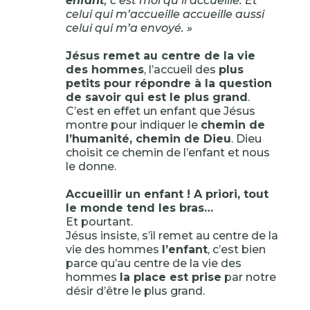
enfant
, c’est moi qu’il accueille. Et
celui qui m’accueille accueille aussi
celui qui m’a envoyé. »
Jésus remet au centre de la vie
des hommes
, l’accueil des
plus
petits pour répondre à la question
de savoir qui est le plus grand
.
C’est en effet un enfant que Jésus
montre pour indiquer le
chemin de
l’humanité, chemin de Dieu
. Dieu
choisit ce chemin de l’enfant et nous
le donne.
Accueillir un enfant ! A priori, tout
le monde tend les bras…
Et pourtant.
Jésus insiste, s’il remet au centre de la
vie des hommes
l’enfant
, c’est bien
parce qu’au centre de la vie des
hommes
la place est prise
par notre
désir d’être le plus grand.