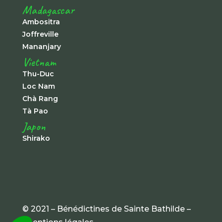
Madagascar
Ambositra
Joffreville
Mananjary
Vietnam
Thu-Duc
Loc Nam
Chà Rang
Tà Pao
Japon
Shirako
© 2021 – Bénédictines de Sainte Bathilde –