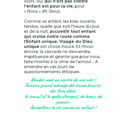
Alors, oui,
qui n’est pas contre
l’enfant est pour la vie,
pour
« Nous » dit Jésus.
Comme un enfant, les bras ouverts,
tendus, quelle que soit l’heure du jour
et de la nuit,
accueillir tout enfant
qui croise notre route comme
l’Enfant unique, Visage du Dieu
unique
est chose inouïe. Et l’inouï
encore, la cascade ne descendra,
impétueuse et géante que pour nous
faire monter à la cime de l’amour… A
entendre en ces jours de
questionnements éthiques.
Rendez-vous au centre de nos vies !
Faisons grand ménage des encombrants,
des faux dieux,
le travail et la quête d’argent, de biens, de
pouvoir.
Accueillons la vie comme un enfant !