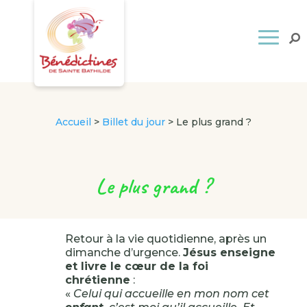
Accueil
>
Billet du jour
>
Le plus grand ?
Le plus grand ?
Retour à la vie quotidienne, après un
dimanche d’urgence.
Jésus enseigne
et livre le cœur de la foi
chrétienne
:
«
Celui qui accueille en mon nom cet