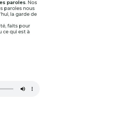
es paroles
. Nos
es paroles nous
hui, la garde de
té, faits pour
u ce qui est à
-