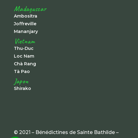
Madagascar
Ambositra
Joffreville
Mananjary
Vietnam
Thu-Duc
Loc Nam
Chà Rang
Tà Pao
Japon
Shirako
© 2021 – Bénédictines de Sainte Bathilde –