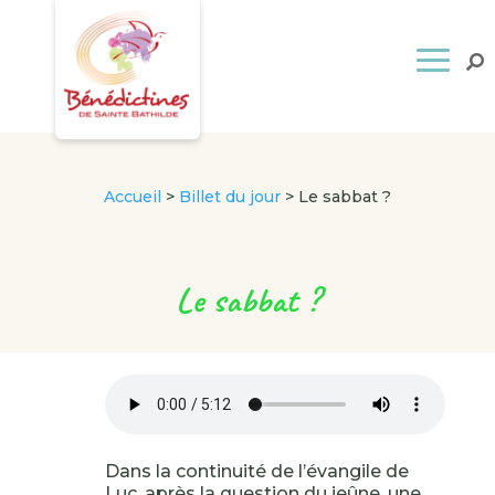
Accueil
>
Billet du jour
>
Le sabbat ?
Le sabbat ?
Dans la continuité de l’évangile de
Luc, après la question du jeûne, une