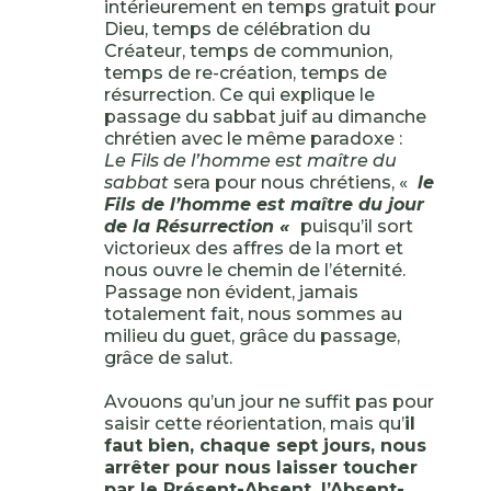
intérieurement en temps gratuit pour
Dieu, temps de célébration du
Créateur, temps de communion,
temps de re-création, temps de
résurrection. Ce qui explique le
passage du sabbat juif au dimanche
chrétien avec le même paradoxe :
Le Fils de l’homme est maître du
sabbat
sera pour nous chrétiens, «
le
Fils de l’homme est maître du jour
de la Résurrection «
puisqu’il sort
victorieux des affres de la mort et
nous ouvre le chemin de l’éternité.
Passage non évident, jamais
totalement fait, nous sommes au
milieu du guet, grâce du passage,
grâce de salut.
Avouons qu’un jour ne suffit pas pour
saisir cette réorientation, mais qu’
il
faut bien, chaque sept jours, nous
arrêter pour nous laisser toucher
par le Présent-Absent, l’Absent-