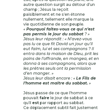
autre question surgit au détour d’un
champ ; Jésus la reçoit
paisiblement et ne s’en étonne
nullement, tellement elle marque la
vie quotidienne de son peuple.
«
Pourquoi faites-vous ce qui n’est
pas permis le jour du sabbat
? »
Jésus leur répondit : « N’avez-vous
pas lu ce que fit David un jour qu’il
eut faim, lui et ses compagnons ? Il
entra dans la maison de Dieu, prit les
pains de l’offrande, en mangea, et en
donna à ses compagnons, alors que
les prêtres seuls ont la permission
d’en manger. »
Jésus leur disait encore : «
Le Fils de
l’homme est maître du sabbat.
»
Jésus passe de ce que l’homme
pouvait
faire
le jour de sabbat à ce
qu’il
est
par rapport au sabbat.
Ce déplacement subtil fait justement