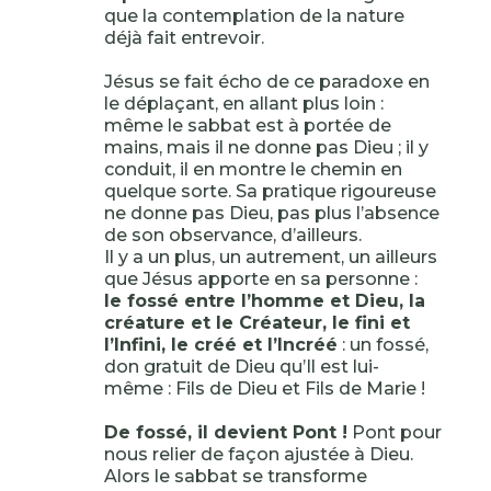
que la contemplation de la nature
déjà fait entrevoir.
Jésus se fait écho de ce paradoxe en
le déplaçant, en allant plus loin :
même le sabbat est à portée de
mains, mais il ne donne pas Dieu ; il y
conduit, il en montre le chemin en
quelque sorte. Sa pratique rigoureuse
ne donne pas Dieu, pas plus l’absence
de son observance, d’ailleurs.
Il y a un plus, un autrement, un ailleurs
que Jésus apporte en sa personne :
le fossé entre l’homme et Dieu, la
créature et le Créateur, le fini et
l’Infini, le créé et l’Incréé
: un fossé,
don gratuit de Dieu qu’Il est lui-
même : Fils de Dieu et Fils de Marie !
De fossé, il devient Pont !
Pont pour
nous relier de façon ajustée à Dieu.
Alors le sabbat se transforme