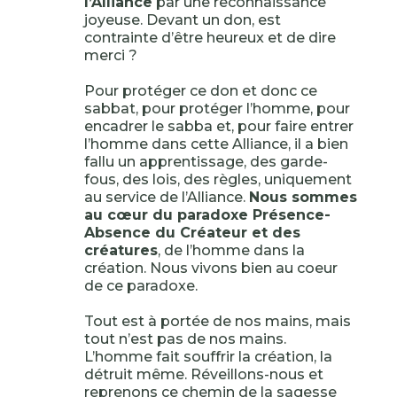
l’Alliance
par une reconnaissance
joyeuse. Devant un don, est
contrainte d’être heureux et de dire
merci ?
Pour protéger ce don et donc ce
sabbat, pour protéger l’homme, pour
encadrer le sabba et, pour faire entrer
l’homme dans cette Alliance, il a bien
fallu un apprentissage, des garde-
fous, des lois, des règles, uniquement
au service de l’Alliance.
Nous sommes
au cœur du paradoxe Présence-
Absence du Créateur et des
créatures
, de l’homme dans la
création. Nous vivons bien au coeur
de ce paradoxe.
Tout est à portée de nos mains, mais
tout n’est pas de nos mains.
L’homme fait souffrir la création, la
détruit même. Réveillons-nous et
reprenons ce chemin de la sagesse