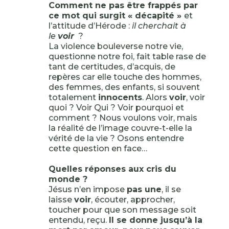
Comment ne pas être frappés par
ce mot qui surgit « décapité »
et
l’attitude d’Hérode :
il cherchait à
le
voir
?
La violence bouleverse notre vie,
questionne notre foi, fait table rase de
tant de certitudes, d’acquis, de
repères car elle touche des hommes,
des femmes, des enfants, si souvent
totalement
innocents
. Alors
voir
, voir
quoi ? Voir Qui ? Voir pourquoi et
comment ? Nous voulons voir, mais
la réalité de l’image couvre-t-elle la
vérité de la vie ? Osons entendre
cette question en face…
Quelles réponses aux cris du
monde ?
Jésus n’en impose
pas une
, il se
laisse
voir
, écouter, approcher,
toucher pour que son message soit
entendu, reçu.
Il se donne jusqu’à la