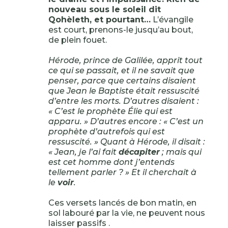
nouveau sous le soleil dit
Qohèleth, et pourtant…
L’évangile
est court, prenons-le jusqu’au bout,
de plein fouet.
Hérode, prince de Galilée, apprit tout
ce qui se passait, et il ne savait que
penser, parce que certains disaient
que Jean le Baptiste était ressuscité
d’entre les morts. D’autres disaient :
« C’est le prophète Élie qui est
apparu. » D’autres encore : « C’est un
prophète d’autrefois qui est
ressuscité. » Quant à Hérode, il disait :
« Jean, je l’ai fait
décapiter
; mais qui
est cet homme dont j’entends
tellement parler ? » Et il cherchait à
le
voir
.
Ces versets lancés de bon matin, en
sol labouré par la vie, ne peuvent nous
laisser passifs .