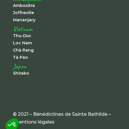
Ambositra
Joffreville
Mananjary
Vietnam
Thu-Duc
Loc Nam
Chà Rang
Tà Pao
Japon
Shirako
© 2021 – Bénédictines de Sainte Bathilde –
mentions légales