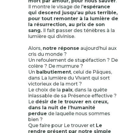
mort par amour, pour nous sauver
.
Il montre le visage de l
’espérance
qui descend jusqu’au plus terrible,
pour tout remonter à la lumière de
la résurrection, au prix de son
sang.
Il fait passer des ténèbres à la
lumière qui divinise.
Alors,
notre réponse
aujourd’hui aux
cris du monde ?
Un refoulement de stupéfaction ? De
colère ? De murmure ?
Un
balbutiement
, celui de Pâques,
dans La lumière du Vivant qui sort
victorieux de la mort ?
Le choix de la
paix
, dans la quête
inlassable de sa Présence effective ?
Le
désir de le trouver en creux,
dans la nuit de l’humanité
perdue
de laquelle nous sommes
bien ?
Que faire pour Le trouver et
Le
rendre présent par notre simple