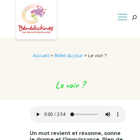
Accueil
>
Billet du jour
>
Le voir ?
Le voir ?
Un mot revient et résonne, sonne
le drame et l’impuissance. Rien de