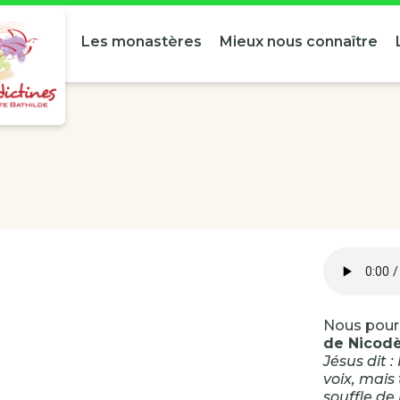
Les monastères
Mieux nous connaître
Nous pours
de Nicod
Jésus dit :
voix, mais 
souffle de l