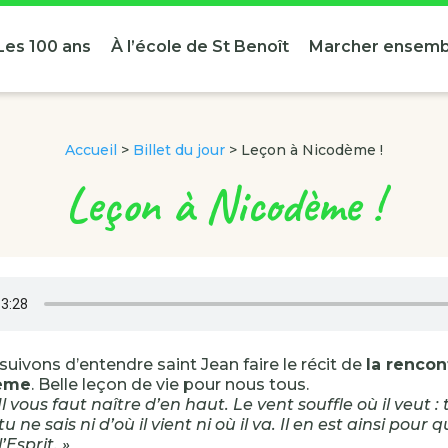
Les 100 ans
À l’école de St Benoît
Marcher ensemb
Accueil
>
Billet du jour
>
Leçon à Nicodème !
Leçon à Nicodème !
uivons d’entendre saint Jean faire le récit de
la rencon
ème
. Belle leçon de vie pour nous tous.
 Il vous faut naître d’en haut. Le vent souffle où il veut 
tu ne sais ni d’où il vient ni où il va. Il en est ainsi pour 
’Esprit. »