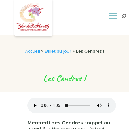
Accueil
>
Billet du jour
>
Les Cendres !
Les Cendres !
Mercredi des Cendres : rappel ou
appel ?
: «
Revenez à moi de tout