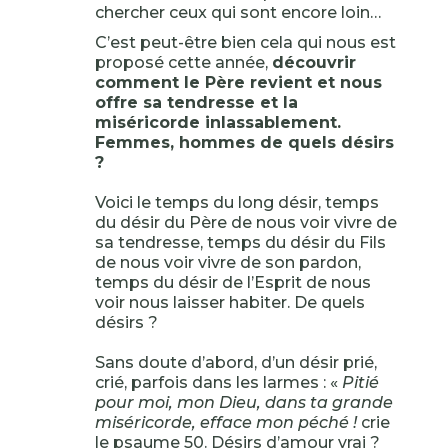
chercher ceux qui sont encore loin…
C’est peut-être bien cela qui nous est
proposé cette année,
découvrir
comment le Père revient et nous
offre sa tendresse et la
miséricorde inlassablement.
Femmes, hommes de quels désirs
?
Voici le temps du long désir, temps
du désir du Père de nous voir vivre de
sa tendresse, temps du désir du Fils
de nous voir vivre de son pardon,
temps du désir de l’Esprit de nous
voir nous laisser habiter. De quels
désirs ?
Sans doute d’abord, d’un désir prié,
crié, parfois dans les larmes : «
Pitié
pour moi, mon Dieu, dans ta grande
miséricorde, efface mon péché !
crie
le psaume 50. Désirs d’amour vrai ?