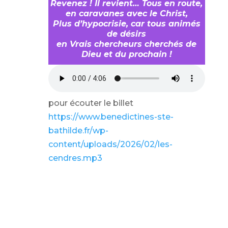
Revenez ! Il revient… Tous en route,
en caravanes avec le Christ,
Plus d’hypocrisie, car tous animés
de désirs
en Vrais chercheurs cherchés de
Dieu et du prochain !
pour écouter le billet
https://www.benedictines-ste-
bathilde.fr/wp-
content/uploads/2026/02/les-
cendres.mp3