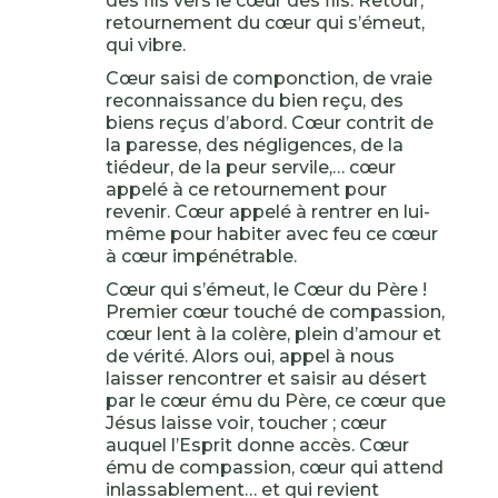
des fils vers le cœur des fils. Retour,
retournement du cœur qui s’émeut,
qui vibre.
Cœur saisi de componction, de vraie
reconnaissance du bien reçu, des
biens reçus d’abord. Cœur contrit de
la paresse, des négligences, de la
tiédeur, de la peur servile,… cœur
appelé à ce retournement pour
revenir. Cœur appelé à rentrer en lui-
même pour habiter avec feu ce cœur
à cœur impénétrable.
Cœur qui s’émeut, le Cœur du Père !
Premier cœur touché de compassion,
cœur lent à la colère, plein d’amour et
de vérité. Alors oui, appel à nous
laisser rencontrer et saisir au désert
par le cœur ému du Père, ce cœur que
Jésus laisse voir, toucher ; cœur
auquel l’Esprit donne accès. Cœur
ému de compassion, cœur qui attend
inlassablement… et qui revient