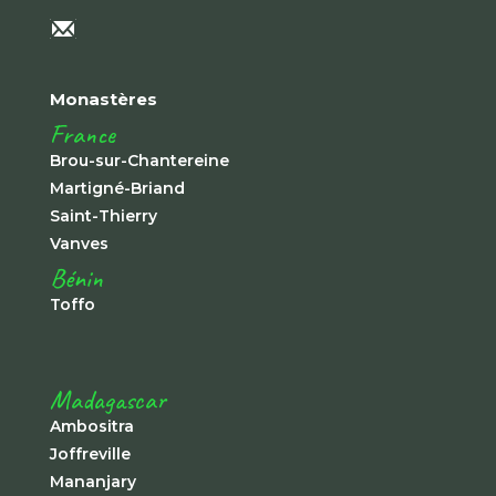
Monastères
France
Brou-sur-Chantereine
Martigné-Briand
Saint-Thierry
Vanves
Bénin
Toffo
Madagascar
Ambositra
Joffreville
Mananjary