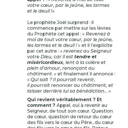
votre cœur, par le jeûne, les larmes
et le deuil !
«
Le prophète Joël surprend : il
commence par mettre sur les lèvres
du Prophète cet appel : «
Revenez à
moi de tout votre cœur, par le jeûne,
les larmes et le deuil !
» et il l’explicite
par cet autre : «
revenez au Seigneur
votre Dieu, car il est
tendre et
miséricordieux
, lent à la colère et
plein d’amour, renonçant au
châtiment
. » et finalement il annonce :
«
Qui sait ? Il pourrait revenir,
il pourrait renoncer au châtiment, et
laisser derrière lui sa bénédiction..
. »
Qui revient véritablement ? Et
comment ?
Appel, oui à revenir au
Seigneur, de tout son cœur. Question
de cœur, question de retour du cœur
des fils vers le cœur du Père., du cœur