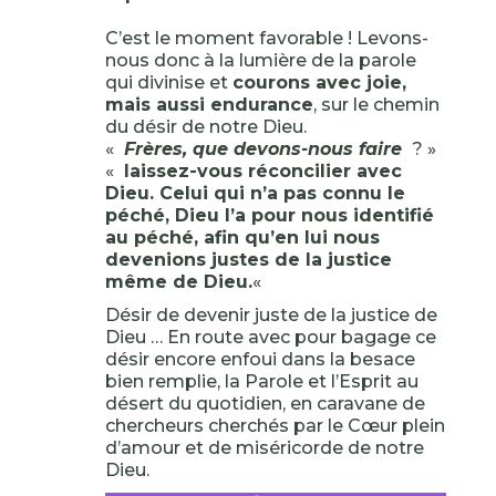
C’est le moment favorable ! Levons-
nous donc à la lumière de la parole
qui divinise et
courons avec joie,
mais aussi endurance
, sur le chemin
du désir de notre Dieu.
«
Frères, que devons-nous faire
? »
«
laissez-vous réconcilier avec
Dieu. Celui qui n’a pas connu le
péché, Dieu l’a pour nous identifié
au péché, afin qu’en lui nous
devenions justes de la justice
même de Dieu.
«
Désir de devenir juste de la justice de
Dieu … En route avec pour bagage ce
désir encore enfoui dans la besace
bien remplie, la Parole et l’Esprit au
désert du quotidien, en caravane de
chercheurs cherchés par le Cœur plein
d’amour et de miséricorde de notre
Dieu.