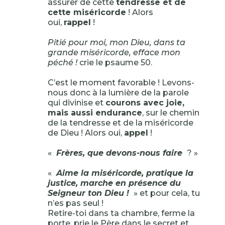
assurer de cette
tendresse et de
cette miséricorde
! Alors
oui,
rappel
!
Pitié pour moi, mon Dieu, dans ta
grande miséricorde, efface mon
péché !
crie le psaume 50.
C’est le moment favorable ! Levons-
nous donc à la lumière de la parole
qui divinise et
courons avec joie,
mais aussi endurance
, sur le chemin
de la tendresse et de la miséricorde
de Dieu ! Alors oui,
appel
!
«
Frères, que devons-nous faire
? »
«
Aime la miséricorde, pratique la
justice, marche en présence du
Seigneur ton Dieu !
» et pour cela, tu
n’es pas seul !
Retire-toi dans ta chambre, ferme la
porte, prie le Père dans le secret et