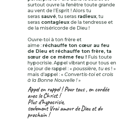
surtout ouvre la fenêtre toute grande
au vent de l’Esprit ! Alors tu
seras
sauvé
, tu seras
radieux
, tu
seras
contagieux
de la tendresse et
de la miséricorde de Dieu !
Ouvre-toi à ton frère et
aime :
réchauffe ton cœur au feu
de Dieu et réchauffe ton frère, ta
sœur de ce même feu !
Fuis toute
hypocrisie. Appel vibrant pour tous en
ce jour de rappel : «
poussière, tu es
! »
mais d’appel : «
Convertis-toi et crois
à la Bonne Nouvelle !
»
Appel en rappel ! Pour tous , en cordée
avec le Christ !
Plus d’hypocrisie,
seulement Vrai amour de Dieu et du
prochain !