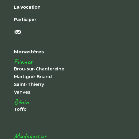
La vocation
Participer
Monastères
France
Brou-sur-Chantereine
Martigné-Briand
Saint-Thierry
Vanves
Bénin
Toffo
Madagascar