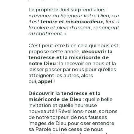
Le prophète Joël surprend alors :
«
revenez au Seigneur votre Dieu, car
il est
tendre et miséricordieux
, lent à
la colère et plein d’amour, renonçant
au châtiment
. »
C’est peut-être bien cela qui nous est
proposé cette année,
découvrir la
tendresse et la miséricorde de
notre Dieu
: la recevoir en nous et la
laisser passer par nous pour qu’elles
atteignent les autres, alors
oui,
appel
!
Découvrir la tendresse et la
miséricorde de Dieu
: quelle belle
invitation et quelle heureuse
nouveauté ! Réveillons-nous, sortons
de notre torpeur, de nos fausses
images de Dieu pour oser entendre
sa Parole qui ne cesse de nous