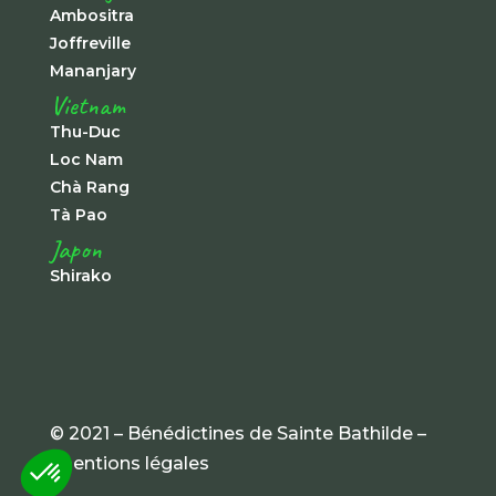
Ambositra
Joffreville
Mananjary
Vietnam
Thu-Duc
Loc Nam
Chà Rang
Tà Pao
Japon
Shirako
© 2021 – Bénédictines de Sainte Bathilde –
mentions légales