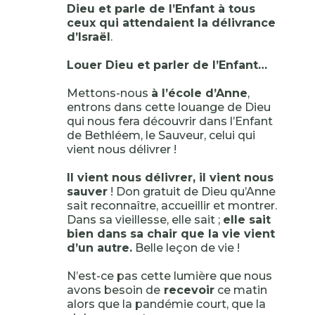
Dieu et parle de l’Enfant à tous
ceux qui attendaient la délivrance
d’Israël
.
Louer Dieu et parler de l’Enfant…
Mettons-nous
à l’école d’Anne
,
entrons dans cette louange de Dieu
qui nous fera découvrir dans l’Enfant
de Bethléem, le Sauveur, celui qui
vient nous délivrer !
Il vient nous délivrer, il vient nous
sauver
! Don gratuit de Dieu qu’Anne
sait reconnaître, accueillir et montrer.
Dans sa vieillesse, elle sait ;
elle sait
bien dans sa chair que la vie vient
d’un autre.
Belle leçon de vie !
N’est-ce pas cette lumière que nous
avons besoin de
recevoir
ce matin
alors que la pandémie court, que la