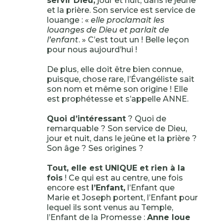
servir Dieu,
jour et nuit, dans le jeûne
et la prière. Son service est service de
louange : «
elle proclamait les
louanges de Dieu et parlait de
l’enfant
. » C’est tout un ! Belle leçon
pour nous aujourd’hui !
De plus, elle doit être bien connue,
puisque, chose rare, l’Évangéliste sait
son nom et même son origine ! Elle
est prophétesse et s’appelle ANNE.
Quoi d’intéressant
? Quoi de
remarquable ? Son service de Dieu,
jour et nuit, dans le jeûne et la prière ?
Son âge ? Ses origines ?
Tout, elle est UNIQUE et rien à la
fois
! Ce qui est au centre, une fois
encore est
l’Enfant,
l’Enfant que
Marie et Joseph portent, l’Enfant pour
lequel ils sont venus au Temple,
l’Enfant de la Promesse :
Anne loue