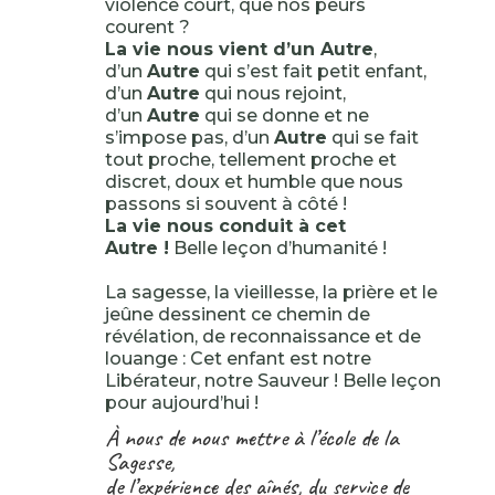
violence court, que nos peurs
courent ?
La vie nous vient d’un Autre
,
d’un
Autre
qui s’est fait petit enfant,
d’un
Autre
qui nous rejoint,
d’un
Autre
qui se donne et ne
s’impose pas, d’un
Autre
qui se fait
tout proche, tellement proche et
discret, doux et humble que nous
passons si souvent à côté !
La vie nous conduit à cet
Autre !
Belle leçon d’humanité !
La sagesse, la vieillesse, la prière et le
jeûne dessinent ce chemin de
révélation, de reconnaissance et de
louange : Cet enfant est notre
Libérateur, notre Sauveur ! Belle leçon
pour aujourd’hui !
À nous de nous mettre à l’école de la
Sagesse,
de l’expérience des aînés, du service de