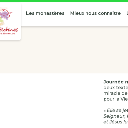
Les monastères
Mieux nous connaître
Journée m
deux texte
miracle d
pour la Vie
« Elle se j
Seigneur, 
et Jésus lu