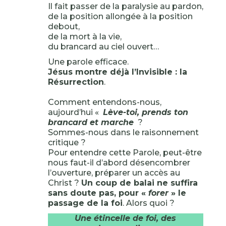
Il fait passer de la paralysie au pardon,
de la position allongée à la position
debout,
de la mort à la vie,
du brancard au ciel ouvert…
Une parole efficace.
Jésus montre déjà l’Invisible : la
Résurrection
.
Comment entendons-nous,
aujourd’hui «
Lève-toi, prends ton
brancard et marche
?
Sommes-nous dans le raisonnement
critique ?
Pour entendre cette Parole, peut-être
nous faut-il d’abord désencombrer
l’ouverture, préparer un accès au
Christ ?
Un coup de balai ne suffira
sans doute pas, pour «
forer
» le
passage de la foi
. Alors quoi ?
Une étincelle de foi, des