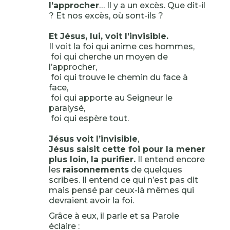
l’approcher
… Il y a un excès. Que dit-il
? Et nos excès, où sont-ils ?
Et Jésus, lui, voit l’invisible.
Il voit la foi qui anime ces hommes,
foi qui cherche un moyen de
l’approcher,
foi qui trouve le chemin du face à
face,
foi qui apporte au Seigneur le
paralysé,
foi qui espère tout.
Jésus voit l’invisible
,
Jésus saisit cette foi pour la mener
plus loin, la purifier.
Il entend encore
les
raisonnements
de quelques
scribes. Il entend ce qui n’est pas dit
mais pensé par ceux-là mêmes qui
devraient avoir la foi.
Grâce à eux, il parle et sa Parole
éclaire :