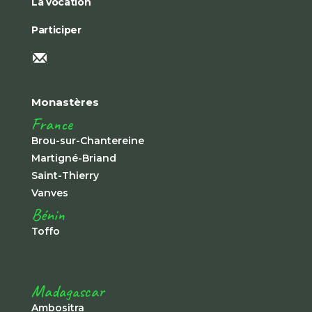
La vocation
Participer
Monastères
France
Brou-sur-Chantereine
Martigné-Briand
Saint-Thierry
Vanves
Bénin
Toffo
Madagascar
Ambositra