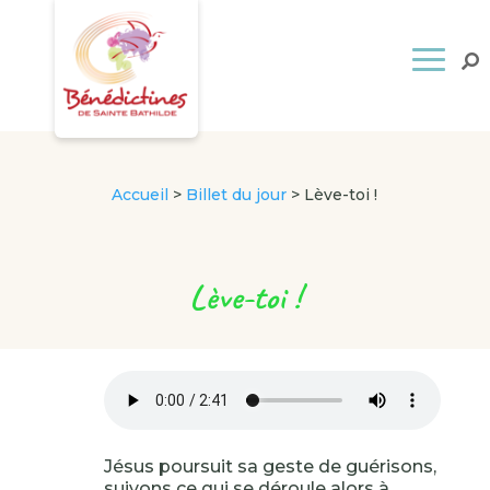
Accueil
>
Billet du jour
>
Lève-toi !
Lève-toi !
Jésus poursuit sa geste de guérisons,
suivons ce qui se déroule alors à