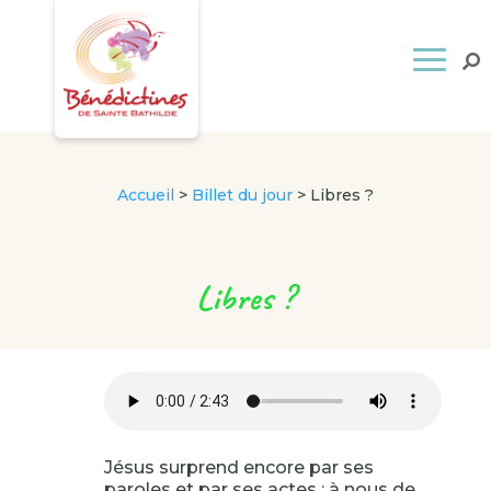
Accueil
>
Billet du jour
>
Libres ?
Libres ?
Jésus surprend encore par ses
paroles et par ses actes ; à nous de