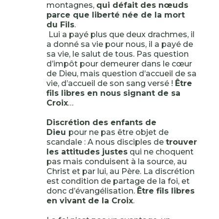
montagnes,
qui défait des nœuds
parce que liberté née de la mort
du Fils
.
Lui a payé plus que deux drachmes, il
a donné sa vie pour nous, il a payé de
sa vie, le salut de tous. Pas question
d’impôt pour demeurer dans le cœur
de Dieu, mais question d’accueil de sa
vie, d’accueil de son sang versé !
Être
fils libres en nous signant de sa
Croix
…
Discrétion des enfants de
Dieu
pour ne pas être objet de
scandale : A nous disciples de
trouver
les attitudes justes
qui ne choquent
pas mais conduisent à la source, au
Christ et par lui, au Père. La discrétion
est condition de partage de la foi, et
donc d’évangélisation.
Être fils libres
en vivant de la Croix
.