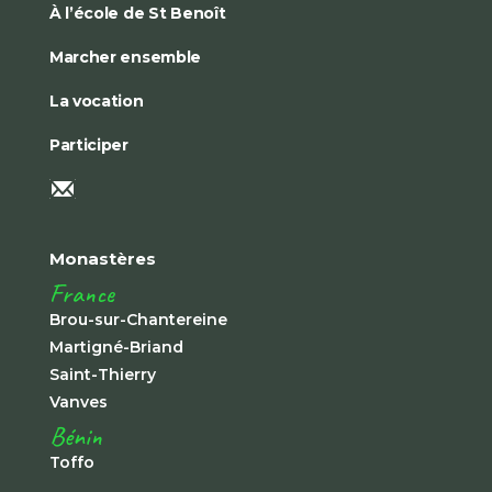
À l’école de St Benoît
Marcher ensemble
La vocation
Participer
Monastères
France
Brou-sur-Chantereine
Martigné-Briand
Saint-Thierry
Vanves
Bénin
Toffo