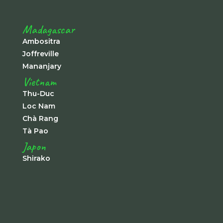
Madagascar
Ambositra
Joffreville
Mananjary
Vietnam
Thu-Duc
Loc Nam
Chà Rang
Tà Pao
Japon
Shirako