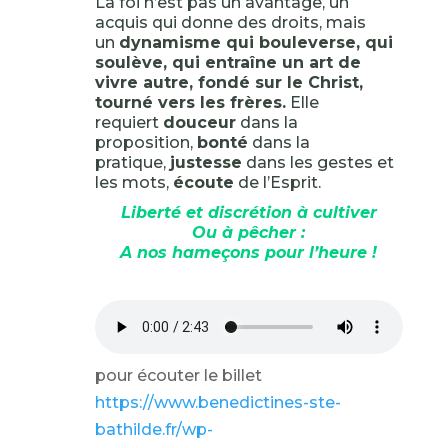
La foi n’est pas un avantage, un
acquis qui donne des droits, mais
un
dynamisme qui bouleverse, qui
soulève, qui entraîne un art de
vivre autre, fondé sur le Christ,
tourné vers les frères.
Elle
requiert
douceur
dans la
proposition,
bonté
dans la
pratique,
justesse
dans les gestes et
les mots,
écoute
de l’Esprit.
Liberté et discrétion à cultiver
Ou à pêcher :
A nos hameçons pour l’heure !
pour écouter le billet
https://www.benedictines-ste-
bathilde.fr/wp-