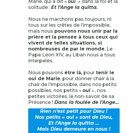
Marie, qui a dit «
oui
» dans la foi et la
solitude :
Et l’Ange la quitta.
Nous ne marchons pas toujours, ni
tous sur les crêtes de l’impossible,
mais nous
pouvons nous unir par la
prière et la pensée à tous ceux qui
vivent de telles situations, si
nombreuses de par le monde
, Le
Pape Léon XIV, au Liban nous a tous
interpelés..
Nous pouvons
être là,
pour
tenir le
oui de Marie
, pour donner chair à la
chair de l’impossible, dans nos petits
possibles, nos petits «
oui
« , nos
petites victoires, le non-savoir de sa
Présence !
Dans la foulée de l’Ange…
Rien n’est petit pour Dieu !
Nos petits « oui » sont de Dieu,
Et l’Ange la quitta …
Mais Dieu demeure en nous !