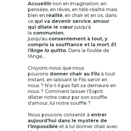
Accueillir
non en imagination, en
pensées, en rêves, en télé-réalité mais
bien en
réalité
, en chair et en os, dans
ce
qui va devenir service
,
amour
qui dilate le cœur
jusqu’à
la
communion
,
jusqu’au
consentement à tout, y
compris la souffrance et la mort
.
Et
l’Ange la quitta.
Dans la foulée de
l’Ange…
Croyons-nous que nous
pouvons
donner chair au Fils
à tout
instant, en laissant le Fils servir en
nous ? N’a-t-il pas fait sa demeure en
nous ? Comment laisser l’Esprit
dilater notre cœur par son souffle
d’amour, lui notre souffle ?
Nous pouvons consentir à
entrer
aujourd’hui dans le mystère de
l’impossible
et à lui donner chair avec