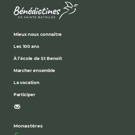
Mieux nous connaître
Les 100 ans
À l’école de St Benoît
Marcher ensemble
La vocation
Participer
Monastères