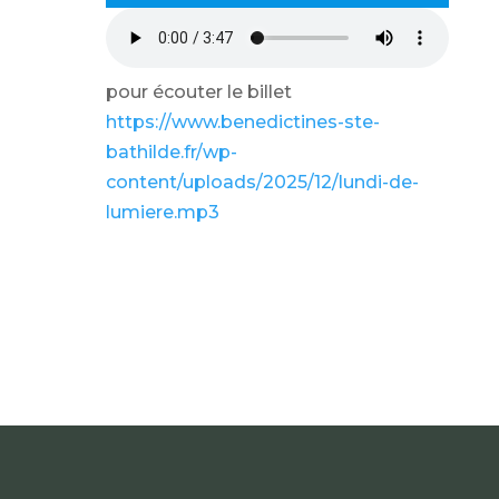
pour écouter le billet
https://www.benedictines-ste-
bathilde.fr/wp-
content/uploads/2025/12/lundi-de-
lumiere.mp3