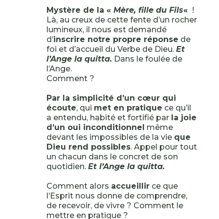
Mystère de la «
Mère, fille du Fils
«
!
Là, au creux de cette fente d’un rocher
lumineux, il nous est demandé
d’
inscrire notre propre réponse
de
foi et d’accueil du Verbe de Dieu.
Et
l’Ange la quitta.
Dans le foulée de
l’Ange.
Comment ?
Par la simplicité d’un cœur qui
écoute
, qui
met en pratique
ce qu’il
a entendu, habité et fortifié par
la joie
d’un oui inconditionnel
même
devant les impossibles de la vie
que
Dieu rend possibles
. Appel pour tout
un chacun dans le concret de son
quotidien.
Et l’Ange la quitta.
Comment alors
accueillir
ce que
l’Esprit nous donne de comprendre,
de recevoir, de vivre ? Comment le
mettre en pratique ?