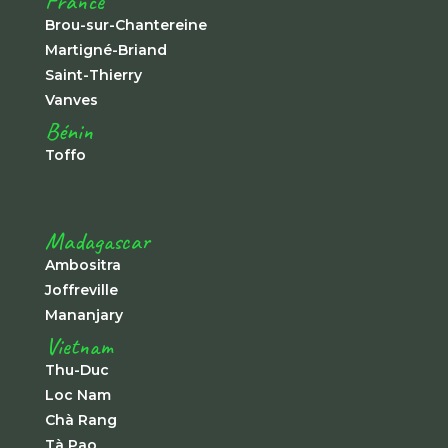
France
Brou-sur-Chantereine
Martigné-Briand
Saint-Thierry
Vanves
Bénin
Toffo
Madagascar
Ambositra
Joffreville
Mananjary
Vietnam
Thu-Duc
Loc Nam
Chà Rang
Tà Pao