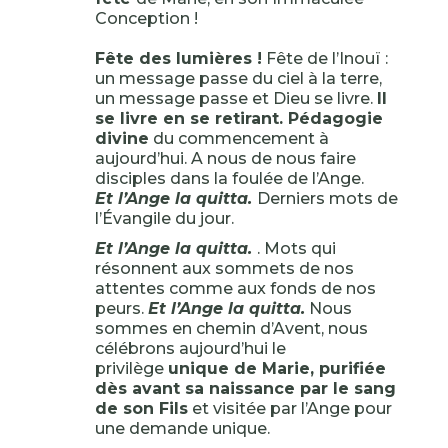
Conception !
Fête des lumières !
Fête de l’Inouï :
un message passe du ciel à la terre,
un message passe et Dieu se livre.
Il
se livre en se retirant. Pédagogie
divine
du commencement à
aujourd’hui. A nous de nous faire
disciples dans la foulée de l’Ange.
Et l’Ange la quitta.
Derniers mots de
l’Évangile du jour.
Et l’Ange la quitta.
. Mots qui
résonnent aux sommets de nos
attentes comme aux fonds de nos
peurs.
Et l’Ange la quitta.
Nous
sommes en chemin d’Avent, nous
célébrons aujourd’hui le
privilège
unique de Marie, purifiée
dès avant sa naissance par le sang
de son Fils
et visitée par l’Ange pour
une demande unique.