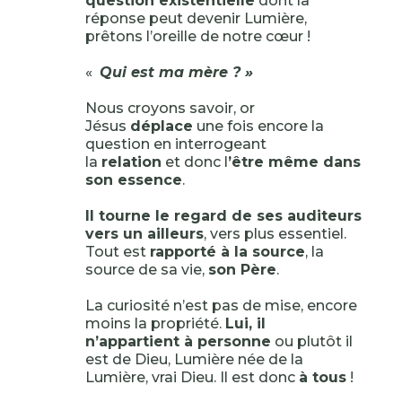
question existentielle
dont la
réponse peut devenir Lumière,
prêtons l’oreille de notre cœur !
«
Qui est ma mère ? »
Nous croyons savoir, or
Jésus
déplace
une fois encore la
question en interrogeant
la
relation
et donc l
’être même dans
son essence
.
Il tourne le regard de ses auditeurs
vers un ailleurs
, vers plus essentiel.
Tout est
rapporté à la source
, la
source de sa vie,
son Père
.
La curiosité n’est pas de mise, encore
moins la propriété.
Lui, il
n’appartient à personne
ou plutôt il
est de Dieu, Lumière née de la
Lumière, vrai Dieu. Il est donc
à tous
!