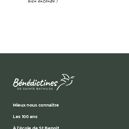
bien entendu !
Mieux nous connaître
Les 100 ans
À l’école de St Benoît