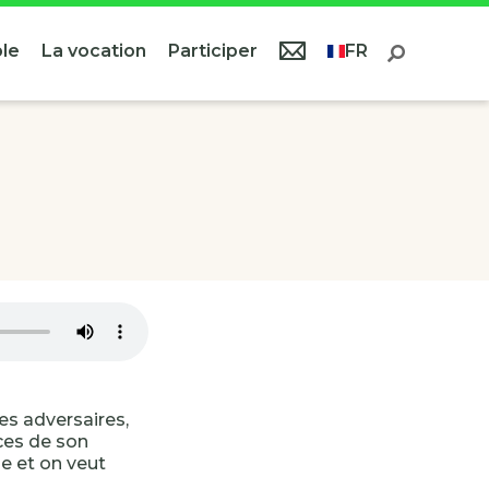
le
La vocation
Participer
FR
es adversaires,
ces de son
e et on veut