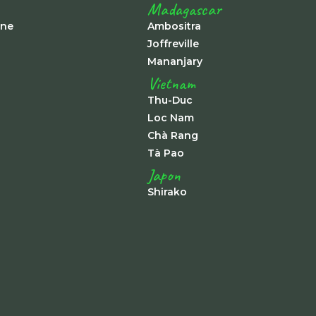
Madagascar
ine
Ambositra
Joffreville
Mananjary
Vietnam
Thu-Duc
Loc Nam
Chà Rang
Tà Pao
Japon
Shirako