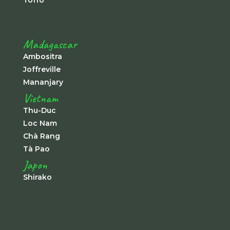
Madagascar
Ambositra
Joffreville
Mananjary
Vietnam
Thu-Duc
Loc Nam
Chà Rang
Tà Pao
Japon
Shirako