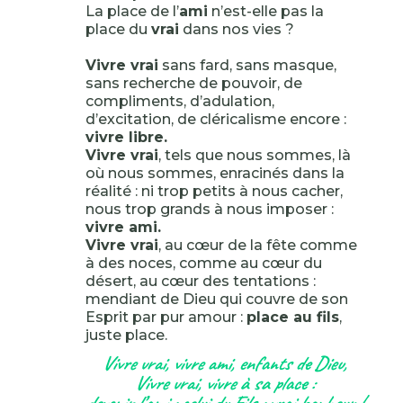
La place de l’
ami
n’est-elle pas la
place du
vrai
dans nos vies ?
Vivre vrai
sans fard, sans masque,
sans recherche de pouvoir, de
compliments, d’adulation,
d’excitation, de cléricalisme encore :
vivre libre.
Vivre vrai
, tels que nous sommes, là
où nous sommes, enracinés dans la
réalité : ni trop petits à nous cacher,
nous trop grands à nous imposer :
vivre ami.
Vivre vrai
, au cœur de la fête comme
à des noces, comme au cœur du
désert, au cœur des tentations :
mendiant de Dieu qui couvre de son
Esprit par pur amour :
place au fils
,
juste place.
Vivre vrai, vivre ami, enfants de Dieu,
Vivre vrai, vivre à sa place :