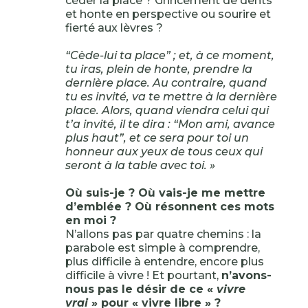
céder la place ? Grincement de dents
et honte en perspective ou sourire et
fierté aux lèvres ?
“Cède-lui ta place” ; et, à ce moment,
tu iras, plein de honte, prendre la
dernière place. Au contraire, quand
tu es invité, va te mettre à la dernière
place. Alors, quand viendra celui qui
t’a invité, il te dira : “Mon ami, avance
plus haut”, et ce sera pour toi un
honneur aux yeux de tous ceux qui
seront à la table avec toi. »
Où suis-je ? Où vais-je me mettre
d’emblée ? Où résonnent ces mots
en moi ?
N’allons pas par quatre chemins : la
parabole est simple à comprendre,
plus difficile à entendre, encore plus
difficile à vivre ! Et pourtant,
n’avons-
nous pas le désir de ce «
vivre
vrai
» pour « vivre libre » ?