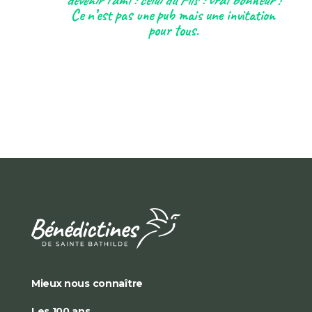
devenir l’ami : celui du Fils : vrai bonheur !
Ce n’est pas une pub mais une invitation
pour tous.
Mieux nous connaître
Les 100 ans