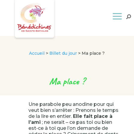
Accueil
>
Billet du jour
>
Ma place ?
Ma place ?
Une parabole peu anodine pour qui
veut bien s’arrêter : Prenons le temps
de la lire en entier.
Elle fait place à
l’ami
; ne serait – ce pas toi ou bien
est-ce à toi que l’on demande de