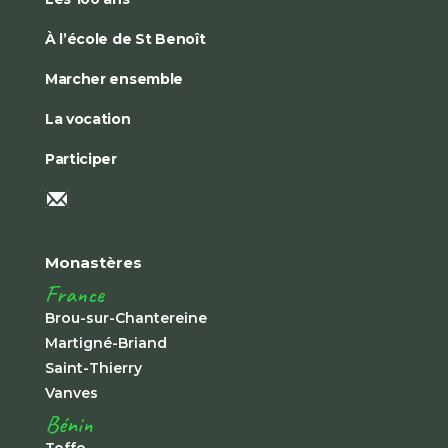
À l’école de St Benoît
Marcher ensemble
La vocation
Participer
Monastères
France
Brou-sur-Chantereine
Martigné-Briand
Saint-Thierry
Vanves
Bénin
Toffo