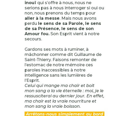
inouï
qui s’offre à nous, nous ne
serions pas à nous interroger si oui ou
non, nous prenons du temps pour
aller à la messe
. Mais nous avons
perdu
le sens de sa Parole, le sens
de sa Présence, le sens de son
Amour fou.
Son Esprit vient à notre
secours.
Gardons ses mots à ruminer, à
mâchonner comme dit Guillaume de
Saint-Thierry. Faisons remonter de
l’estomac de notre mémoire ces
paroles inaccessibles à notre
intelligence sans les lumières de
l’Esprit.
Celui qui mange ma chair et boit
mon sang a la vie éternelle : moi, je le
ressusciterai au dernier jour. En effet,
ma chair est la vraie nourriture et
mon sang la vraie boisson.
Arrêtons-nous simplement au bord