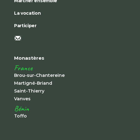
Marcher ensemble
La vocation
Participer
Monastères
France
Brou-sur-Chantereine
Martigné-Briand
Saint-Thierry
Vanves
Bénin
Toffo