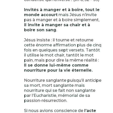
Invités à manger et à boire, tout le
monde accourt
mais Jésus n’invite
pas à manger et à boire simplement,
il invite à manger sa chair et à
boire son sang
.
Jésus insiste : il tourne et retourne
cette énorme affirmation plus de cinq
fois en quelques sept versets. Tantôt
il utilise le mot chair, tantôt le mot
pain, mais pour dire la même réalité :
Il se donne lui-même comme
nourriture pour la vie éternelle.
Nourriture sanglante puisqu’il anticipe
sa mort, mort sanglante mais
nourriture qui se fait non sanglante
par l’Eucharistie, mémorial de sa
passion-résurrection.
Si nous avions conscience de
l’acte