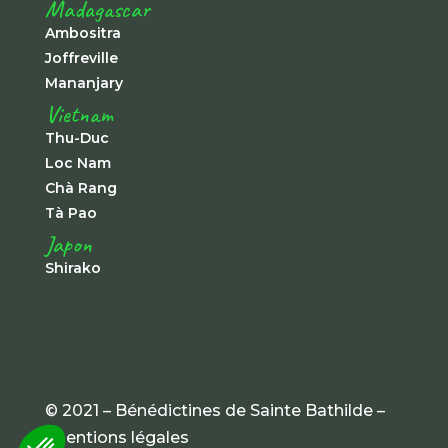
Madagascar
Ambositra
Joffreville
Mananjary
Vietnam
Thu-Duc
Loc Nam
Chà Rang
Tà Pao
Japon
Shirako
© 2021 – Bénédictines de Sainte Bathilde –
mentions légales