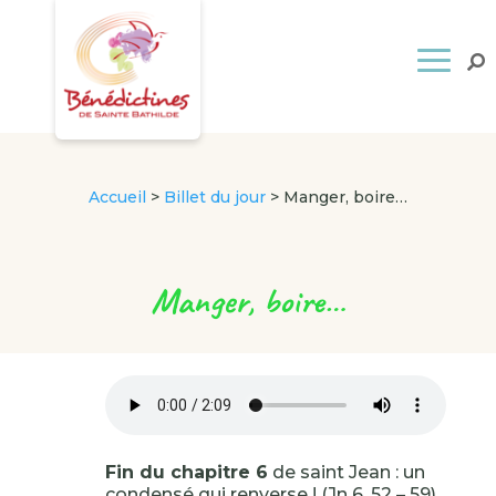
Accueil
>
Billet du jour
>
Manger, boire…
Manger, boire…
Fin du chapitre 6
de saint Jean : un
condensé qui renverse ! (Jn 6, 52 – 59)