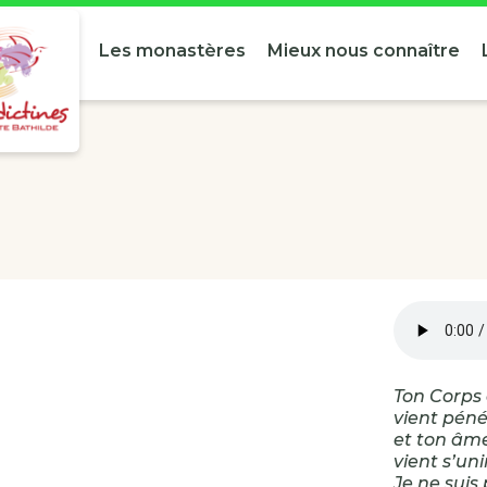
Les monastères
Mieux nous connaître
Ton Corps
vient péné
et ton âme
vient s’uni
Je ne suis 