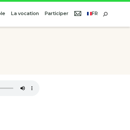
le
La vocation
Participer
FR