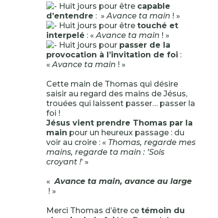
Huit jours pour être
capable
d’entendre
: »
Avance ta main
! »
Huit jours pour être
touché et
interpelé
: «
Avance ta main
! »
Huit jours pour
passer de la
provocation à l’invitation de foi
:
«
Avance ta main
! »
Cette main de Thomas qui désire
saisir au regard des mains de Jésus,
trouées qui laissent passer… passer la
foi !
Jésus vient prendre Thomas par la
main
pour un heureux passage : du
voir au croire : «
Thomas, regarde mes
mains, regarde ta main : ’Sois
croyant !
’ »
«
Avance ta main, avance au large
! »
Merci Thomas d’être ce
témoin du