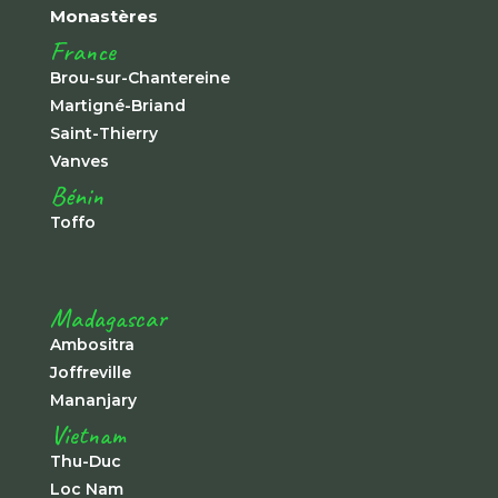
Monastères
France
Brou-sur-Chantereine
Martigné-Briand
Saint-Thierry
Vanves
Bénin
Toffo
Madagascar
Ambositra
Joffreville
Mananjary
Vietnam
Thu-Duc
Loc Nam