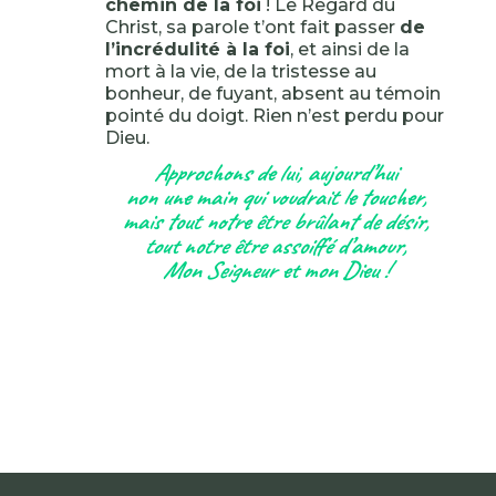
chemin de la foi
! Le Regard du
Christ, sa parole t’ont fait passer
de
l’incrédulité à la foi
, et ainsi de la
mort à la vie, de la tristesse au
bonheur, de fuyant, absent au témoin
pointé du doigt. Rien n’est perdu pour
Dieu.
Approchons de lui, aujourd’hui
non une main qui voudrait le toucher,
mais tout notre être brûlant de désir,
tout notre être assoiffé d’amour,
Mon Seigneur et mon Dieu !