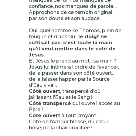
manques de foi, nos manques de
confiance, nos manques de parole…
Approchons de ce témoin original,
par son doute et son audace.
Oui, quel homme ce Thomas, plein de
fougue et d’absolu :
le doigt ne
suffisait pas, c’est toute la main
qu’il veut mettre dans le côté de
Jésus
.
Et Jésus le prend au mot : sa main ?
Jésus lui intimera l’ordre de l’avancer,
de la passer dans son côté ouvert…
de la laisser happer par la Source
d’Eau vive…
Côté ouvert
, transpercé d’où
jaillissent l’Eau et le Sang !
Côté transpercé
qui ouvre l’accès au
Père !
Côté ouvert
à tout croyant !
Côté de l’Amour blessé, du cœur
brisé, de la chair crucifiée !