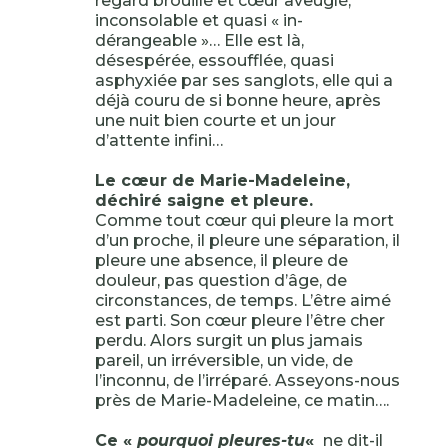
regard brouillé et cœur aveuglé,
inconsolable et quasi « in-
dérangeable »… Elle est là,
désespérée, essoufflée, quasi
asphyxiée par ses sanglots, elle qui a
déjà couru de si bonne heure, après
une nuit bien courte et un jour
d’attente infini…
Le cœur de Marie-Madeleine,
déchiré saigne et pleure.
Comme tout cœur qui pleure la mort
d’un proche, il pleure une séparation, il
pleure une absence, il pleure de
douleur, pas question d’âge, de
circonstances, de temps. L’être aimé
est parti. Son cœur pleure l’être cher
perdu. Alors surgit un plus jamais
pareil, un irréversible, un vide, de
l’inconnu, de l’irréparé. Asseyons-nous
près de Marie-Madeleine, ce matin….
Ce «
pourquoi pleures-tu
«
ne dit-il