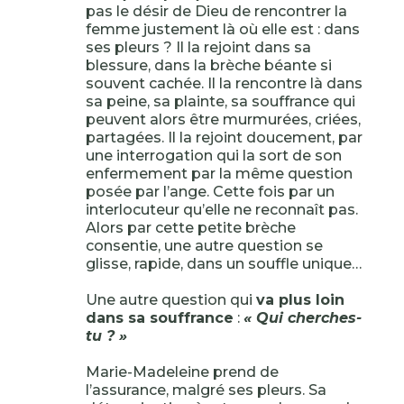
pas le désir de Dieu de rencontrer la
femme justement là où elle est : dans
ses pleurs ? Il la rejoint dans sa
blessure, dans la brèche béante si
souvent cachée. Il la rencontre là dans
sa peine, sa plainte, sa souffrance qui
peuvent alors être murmurées, criées,
partagées. Il la rejoint doucement, par
une interrogation qui la sort de son
enfermement par la même question
posée par l’ange. Cette fois par un
interlocuteur qu’elle ne reconnaît pas.
Alors par cette petite brèche
consentie, une autre question se
glisse, rapide, dans un souffle unique…
Une autre question qui
va plus loin
dans sa souffrance
:
« Qui cherches-
tu ? »
Marie-Madeleine prend de
l’assurance, malgré ses pleurs. Sa