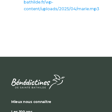
bathilde.fr/wp-
content/uploads/2025/04/marie.mp3
Mieux nous connaître
Les 100 ans