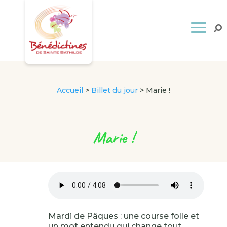
Accueil
>
Billet du jour
>
Marie !
Marie !
Mardi de Pâques : une course folle et
un mot entendu qui change tout.