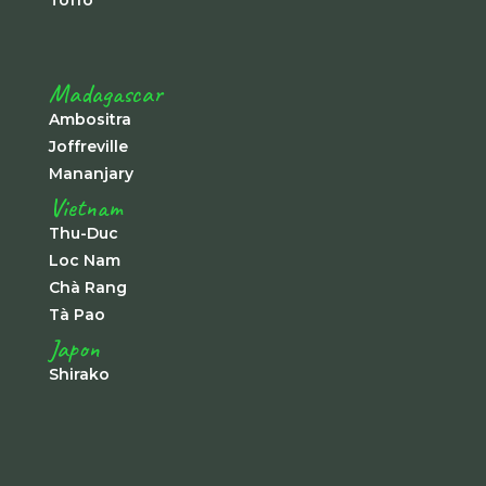
Madagascar
Ambositra
Joffreville
Mananjary
Vietnam
Thu-Duc
Loc Nam
Chà Rang
Tà Pao
Japon
Shirako