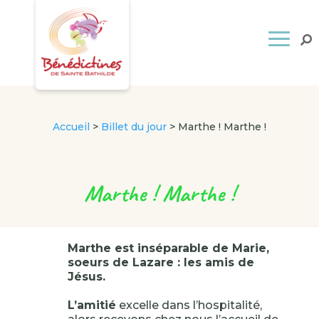
Accueil
>
Billet du jour
>
Marthe ! Marthe !
Marthe ! Marthe !
Marthe est inséparable de Marie,
soeurs de Lazare : les amis de
Jésus.
L’amitié
excelle dans l’hospitalité,