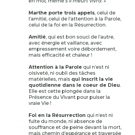
en moi, même s’il meurt vivra
. »
Marthe porte trois appels
, celui de
l’amitié, celui de l’attention à la Parole,
celui de la foi en la Résurrection.
Amitié
, qui est bon souci de l’autre,
avec énergie et vaillance, avec
empressement voire débordement,
mais efficacité et chaleur !
Attention à la Parole
qui n’est ni
oisiveté, ni oubli des tâches
matérielles, mais
qui inscrit la vie
quotidienne dans le coeur de Dieu
.
Elle est cette plongée dans la
Présence du Vivant pour puiser la
vraie Vie !
Foi en la Résurrection
qui n’est ni
fuite du monde, ni absence de
souffrance et de peine devant la mort,
mais chemin d’espérance et traversée