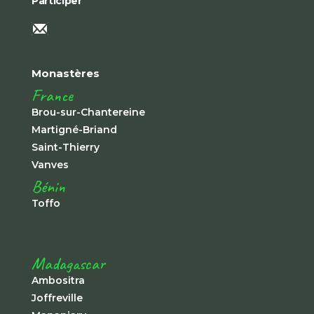
Participer
Monastères
France
Brou-sur-Chantereine
Martigné-Briand
Saint-Thierry
Vanves
Bénin
Toffo
Madagascar
Ambositra
Joffreville