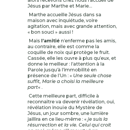
alors recevons chez nous l’accueil de
Jésus par Marthe et Marie…
Marthe accueille Jésus dans sa
maison avec inquiétude, voire
agitation, mais avec grande attention,
« bon souci » aussi !
Mais
l’amitié
n’enferme pas les amis,
au contraire, elle est comme la
coquille de noix qui protège le fruit.
Cassée, elle les ouvre à plus qu’eux, et
donne le meilleur : l’attention à la
Parole jusqu’à l’immobilité en
présence de l’Un : «
Une seule chose
suffit, Marie a choisi la meilleure
part
« .
Cette meilleure part, difficile à
reconnaître va devenir révélation, oui,
révélation inouïe du Mystère de
Jésus, un jour sombre, une lumière
jaillira en ce lieu-même : «
je suis la
résurrection et la vie. Celui qui croit