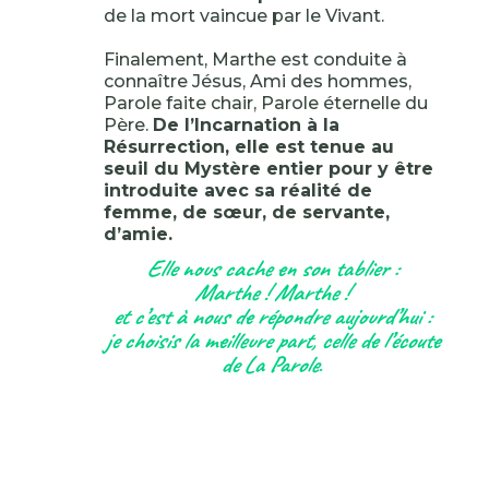
de la mort vaincue par le Vivant.
Finalement, Marthe est conduite à
connaître Jésus, Ami des hommes,
Parole faite chair, Parole éternelle du
Père.
De l’Incarnation à la
Résurrection, elle est tenue au
seuil du Mystère entier pour y être
introduite avec sa réalité de
femme, de sœur, de servante,
d’amie.
Elle nous cache en son tablier :
Marthe ! Marthe !
et c’est à nous de répondre aujourd’hui :
je choisis la meilleure part, celle de l’écoute
de La Parole
.