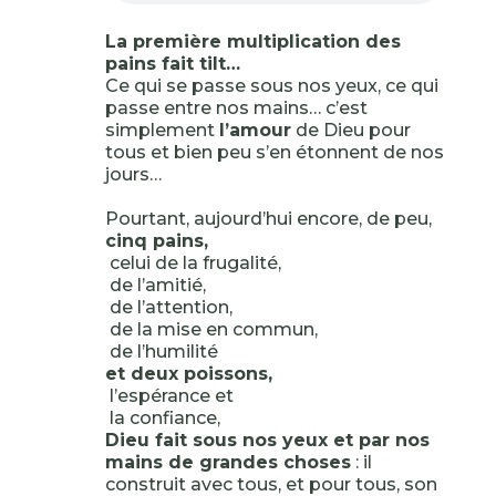
La première multiplication des
pains fait tilt…
Ce qui se passe sous nos yeux, ce qui
passe entre nos mains… c’est
simplement
l’amour
de Dieu pour
tous et bien peu s’en étonnent de nos
jours…
Pourtant, aujourd’hui encore, de peu,
cinq pains,
celui de la frugalité,
de l’amitié,
de l’attention,
de la mise en commun,
de l’humilité
et deux poissons,
l’espérance et
la confiance,
Dieu fait sous nos yeux et par nos
mains de grandes choses
: il
construit avec tous, et pour tous, son