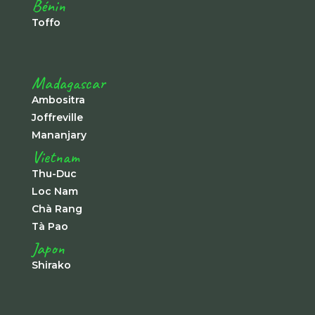
Bénin
Toffo
Madagascar
Ambositra
Joffreville
Mananjary
Vietnam
Thu-Duc
Loc Nam
Chà Rang
Tà Pao
Japon
Shirako