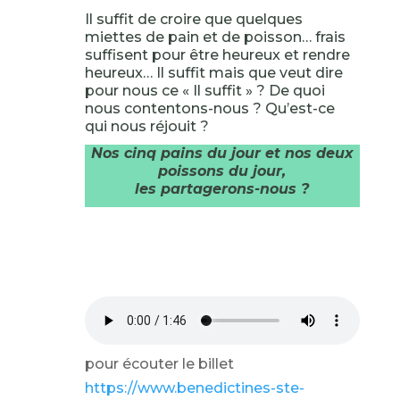
Il suffit de croire que quelques
miettes de pain et de poisson… frais
suffisent pour être heureux et rendre
heureux… Il suffit mais que veut dire
pour nous ce « Il suffit » ? De quoi
nous contentons-nous ? Qu’est-ce
qui nous réjouit ?
Nos cinq pains du jour et nos deux
poissons du jour,
les partagerons-nous ?
pour écouter le billet
https://www.benedictines-ste-