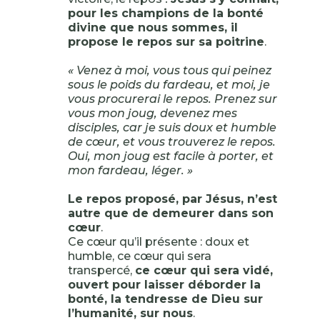
pour les champions de la bonté
divine que nous sommes, il
propose le repos sur sa poitrine
.
« Venez à moi, vous tous qui peinez
sous le poids du fardeau, et moi, je
vous procurerai le repos. Prenez sur
vous mon joug, devenez mes
disciples, car je suis doux et humble
de cœur, et vous trouverez le repos.
Oui, mon joug est facile à porter, et
mon fardeau, léger. »
Le repos proposé, par Jésus, n’est
autre que de demeurer dans son
cœur
.
Ce cœur qu’il présente : doux et
humble, ce cœur qui sera
transpercé,
ce cœur qui sera vidé,
ouvert pour laisser déborder la
bonté, la tendresse de Dieu sur
l’humanité, sur nous
.