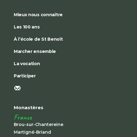
Mieux nous connaître
Les 100 ans
À l’école de St Benoît
Marcher ensemble
La vocation
Participer
Monastères
France
Brou-sur-Chantereine
Martigné-Briand