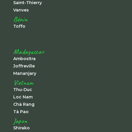
Saint-Thierry
Vanves
Bénin
Toffo
Madagascar
Ambositra
Joffreville
Mananjary
Vietnam
Thu-Duc
Loc Nam
Chà Rang
Tà Pao
Japon
Shirako