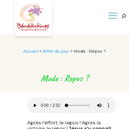
Accueil
>
Billet du jour
>
Mode : Repos ?
Mode : Repos ?
Après l’effort, le repos ! Après la
victoire, le repos !
Jésus s’y connaît,