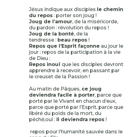
Jésus indique aux disciples
le chemin
du repos
: porter son joug !
Joug de l’amour
, de la miséricorde,
du pardon : révolution du repos !
Joug de la bonté
, de la
tendresse :
beau repos
!
Repos que l’Esprit façonne
au jour le
jour : repos de la participation à la vie
de Dieu :
Repos inouï
que les disciples devront
apprendre à recevoir, en passant par
le creuset de la Passion !
Au matin de Pâques,
ce joug
deviendra facile à porter
, parce que
porté par le Vivant en chacun d’eux,
parce que porté par l’Esprit, parce que
libéré du poids de la mort, du
péché,oui :
il deviendra repos
!
repos pour l’humanité sauvée dans le