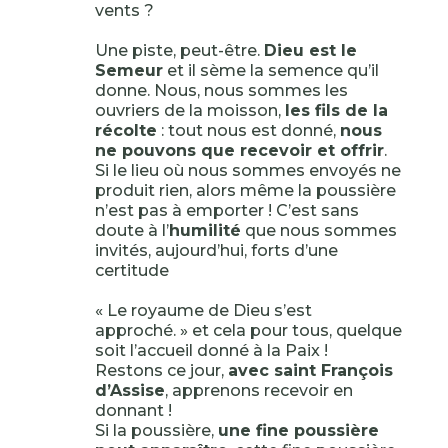
vents ?
Une piste, peut-être.
Dieu est le
Semeur
et il sème la semence qu’il
donne. Nous, nous sommes les
ouvriers de la moisson,
les fils de la
récolte
: tout nous est donné,
nous
ne pouvons que recevoir et offrir
.
Si le lieu où nous sommes envoyés ne
produit rien, alors même la poussière
n’est pas à emporter ! C’est sans
doute à l’
humilité
que nous sommes
invités, aujourd’hui, forts d’une
certitude
« Le royaume de Dieu s’est
approché. » et cela pour tous, quelque
soit l’accueil donné à la Paix !
Restons ce jour,
avec saint François
d’Assise
, apprenons recevoir en
donnant !
Si la poussière,
une fine poussière