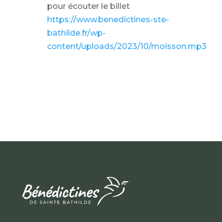
pour écouter le billet
https://www.benedictines-ste-
bathilde.fr/wp-
content/uploads/2023/10/moisson.mp3