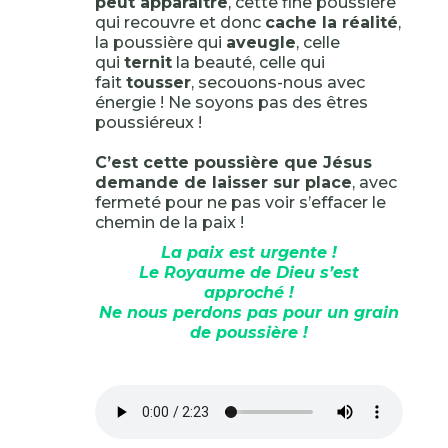
peut apparaître
, cette fine poussière
qui recouvre et donc
cache la réalité
,
la poussière qui
aveugle
, celle
qui
ternit
la beauté, celle qui
fait
tousser
, secouons-nous avec
énergie ! Ne soyons pas des êtres
poussiéreux !
C’est cette poussière que Jésus
demande de laisser sur place
, avec
fermeté pour ne pas voir s’effacer le
chemin de la paix !
La paix est urgente !
Le Royaume de Dieu s’est
approché !
Ne nous perdons pas pour un grain
de poussière !