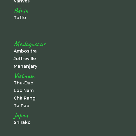
Vanves
Bénin
Toffo
Madagascar
Ambositra
Joffreville
Mananjary
Vietnam
Thu-Duc
Loc Nam
Chà Rang
Tà Pao
Japon
Shirako