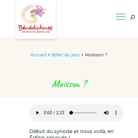
Accueil
>
Billet du jour
>
Moisson ?
Moisson ?
Début du synode et nous voilà, en
Église, secoués !