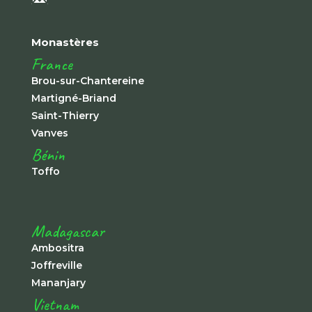
Monastères
France
Brou-sur-Chantereine
Martigné-Briand
Saint-Thierry
Vanves
Bénin
Toffo
Madagascar
Ambositra
Joffreville
Mananjary
Vietnam