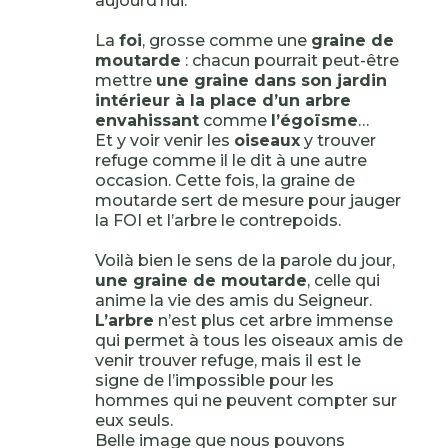
aujourd’hui.
La
foi
, grosse comme une
graine de
moutarde
: chacun pourrait peut-être
mettre
une graine dans son jardin
intérieur à la place d’un arbre
envahissant
comme
l’égoïsme
…
Et y voir venir les
oiseaux
y trouver
refuge comme il le dit à une autre
occasion. Cette fois, la graine de
moutarde sert de mesure pour jauger
la FOI et l’arbre le contrepoids.
Voilà bien le sens de la parole du jour,
une graine de moutarde
, celle qui
anime la vie des amis du Seigneur.
L’arbre
n’est plus cet arbre immense
qui permet à tous les oiseaux amis de
venir trouver refuge, mais il est le
signe de l’impossible pour les
hommes qui ne peuvent compter sur
eux seuls.
Belle image que nous pouvons