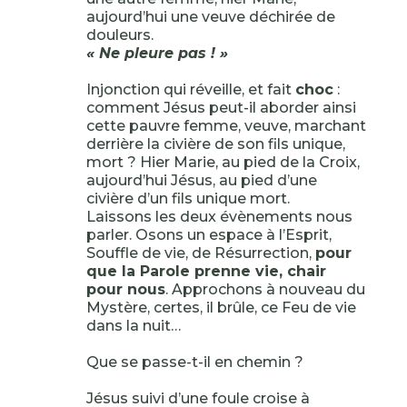
aujourd’hui une veuve déchirée de
douleurs.
« Ne pleure pas ! »
Injonction qui réveille, et fait
choc
:
comment Jésus peut-il aborder ainsi
cette pauvre femme, veuve, marchant
derrière la civière de son fils unique,
mort ? Hier Marie, au pied de la Croix,
aujourd’hui Jésus, au pied d’une
civière d’un fils unique mort.
Laissons les deux évènements nous
parler. Osons un espace à l’Esprit,
Souffle de vie, de Résurrection,
pour
que la Parole prenne vie, chair
pour nous
. Approchons à nouveau du
Mystère, certes, il brûle, ce Feu de vie
dans la nuit…
Que se passe-t-il en chemin ?
Jésus suivi d’une foule croise à