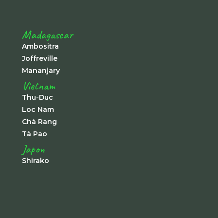
Madagascar
Ambositra
Joffreville
Mananjary
Vietnam
Thu-Duc
Loc Nam
Chà Rang
Tà Pao
Japon
Shirako