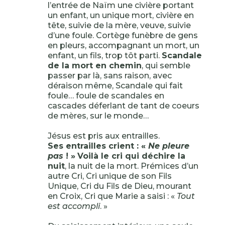
l’entrée de Naïm une civière portant
un enfant, un unique mort, civière en
tête, suivie de la mère, veuve, suivie
d’une foule. Cortège funèbre de gens
en pleurs, accompagnant un mort, un
enfant, un fils, trop tôt parti.
Scandale
de la mort en chemin
, qui semble
passer par là, sans raison, avec
déraison même, Scandale qui fait
foule… foule de scandales en
cascades déferlant de tant de coeurs
de mères, sur le monde…
Jésus est pris aux entrailles.
Ses entrailles crient : «
Ne pleure
pas
! »
Voilà le cri qui déchire la
nuit
, la nuit de la mort. Prémices d’un
autre Cri, Cri unique de son Fils
Unique, Cri du Fils de Dieu, mourant
en Croix, Cri que Marie a saisi : «
Tout
est accompli
. »