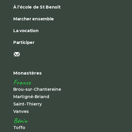
À l’école de St Benoît
Marcher ensemble
La vocation
Participer
Monastères
France
Brou-sur-Chantereine
Martigné-Briand
Saint-Thierry
Vanves
Bénin
Toffo