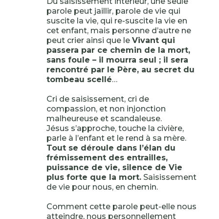
Du saisissement intérieur, une seule
parole peut jaillir, parole de vie qui
suscite la vie, qui re-suscite la vie en
cet enfant, mais personne d’autre ne
peut crier ainsi que le
Vivant qui
passera par ce chemin de la mort,
sans foule – il mourra seul ; il sera
rencontré par le Père, au secret du
tombeau scellé
…
Cri de saisissement, cri de
compassion, et non injonction
malheureuse et scandaleuse.
Jésus s’approche, touche la civière,
parle à l’enfant et le rend à sa mère.
Tout se déroule dans l’élan du
frémissement des entrailles,
puissance de vie, silence de Vie
plus forte que la mort.
Saisissement
de vie pour nous, en chemin.
Comment cette parole peut-elle nous
atteindre, nous personnellement