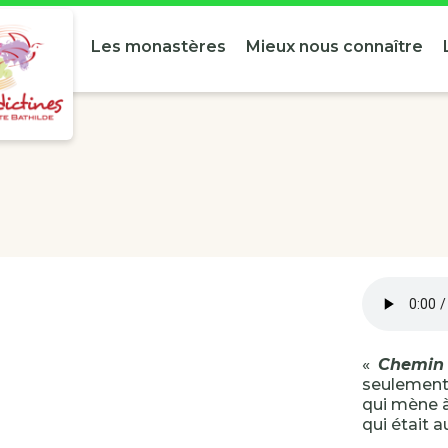
Les monastères
Mieux nous connaître
«
Chemin 
seulement 
qui mène 
qui était 