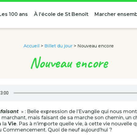
Les 100 ans
À l’école de St Benoît
Marcher ensemb
Accueil
>
Billet du jour
>
Nouveau encore
Nouveau encore
faisant
» : Belle expression de l’Evangile qui nous mon
marchant, mais faisant de sa marche son chemin, un c
à la
Vie
. Pas à n’importe quelle vie, à cette vie nouvelle qu
au Commencement. Quoi de neuf aujourd’hui ?