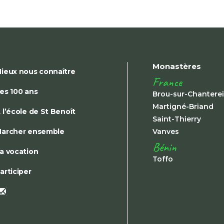
Monastères
ieux nous connaître
France
es 100 ans
Brou-sur-Chantere
Martigné-Briand
 l’école de St Benoît
Saint-Thierry
archer ensemble
Vanves
Bénin
a vocation
Toffo
articiper