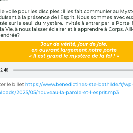
le voile pour les disciples : il les fait communier au Myst
duisant à la présence de l’Esprit. Nous sommes avec eux,
s sur le seuil du Mystère. Invités à entrer par la Porte, 
 Vie, à nous laisser éclairer et à apprendre à Corps. Aille
gendrée?
Jour de vérité, jour de joie,
en ouvrant largement notre porte
« Il est grand le mystère de la foi ! »
r le billet
https://www.benedictines-ste-bathilde.fr/wp
loads/2025/05/nouveau-la-parole-et-l-esprit.mp3