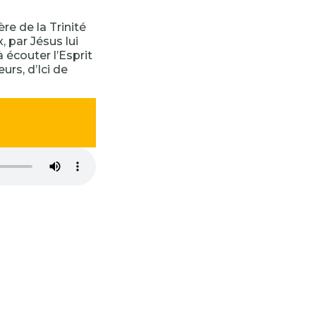
ère de la Trinité
 par Jésus lui
à écouter l’Esprit
urs, d’Ici de
-