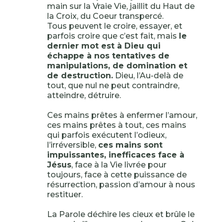
main sur la Vraie Vie, jaillit du Haut de
la Croix, du Coeur transpercé.
Tous peuvent le croire, essayer, et
parfois croire que c’est fait, mais
le
dernier mot est à Dieu qui
échappe à nos tentatives de
manipulations, de domination et
de destruction.
Dieu, l’Au-delà de
tout, que nul ne peut contraindre,
atteindre, détruire.
Ces mains prêtes à enfermer l’amour,
ces mains prêtes à tout, ces mains
qui parfois exécutent l’odieux,
l’irréversible,
ces mains sont
impuissantes, inefficaces face à
Jésus
, face à la Vie livrée pour
toujours, face à cette puissance de
résurrection, passion d’amour à nous
restituer.
La Parole déchire les cieux et brûle le