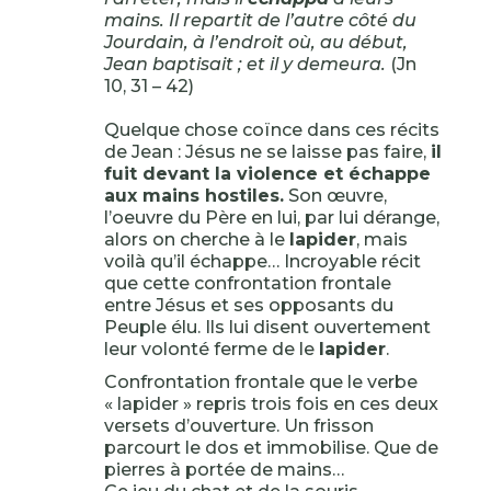
mains. Il repartit de l’autre côté du
Jourdain, à l’endroit où, au début,
Jean baptisait ; et il y demeura.
(Jn
10, 31 – 42)
Quelque chose coïnce dans ces récits
de Jean : Jésus ne se laisse pas faire,
il
fuit devant la violence et échappe
aux mains hostiles.
Son œuvre,
l’oeuvre du Père en lui, par lui dérange,
alors on cherche à le
lapider
, mais
voilà qu’il échappe… Incroyable récit
que cette confrontation frontale
entre Jésus et ses opposants du
Peuple élu. Ils lui disent ouvertement
leur volonté ferme de le
lapider
.
Confrontation frontale que le verbe
« lapider » repris trois fois en ces deux
versets d’ouverture. Un frisson
parcourt le dos et immobilise. Que de
pierres à portée de mains…