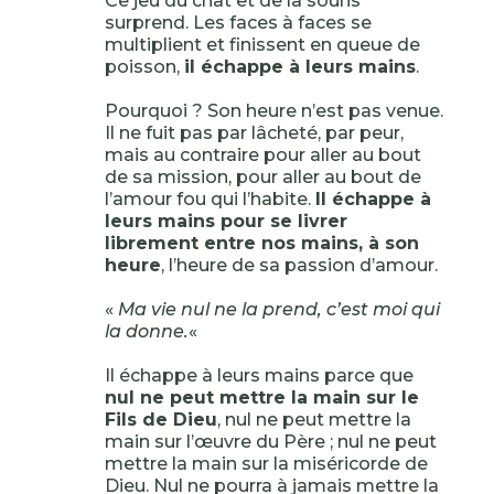
Ce jeu du chat et de la souris
surprend. Les faces à faces se
multiplient et finissent en queue de
poisson,
il échappe à leurs mains
.
Pourquoi ? Son heure n’est pas venue.
Il ne fuit pas par lâcheté, par peur,
mais au contraire pour aller au bout
de sa mission, pour aller au bout de
l’amour fou qui l’habite.
Il échappe à
leurs mains pour se livrer
librement entre nos mains, à son
heure
, l’heure de sa passion d’amour.
«
Ma vie nul ne la prend, c’est moi qui
la donne.
«
Il échappe à leurs mains parce que
nul ne peut mettre la main sur le
Fils de Dieu
, nul ne peut mettre la
main sur l’œuvre du Père ; nul ne peut
mettre la main sur la miséricorde de
Dieu. Nul ne pourra à jamais mettre la