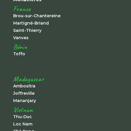
France
Brou-sur-Chantereine
Martigné-Briand
Saint-Thierry
Vanves
Bénin
Toffo
Madagascar
Ambositra
Joffreville
Mananjary
Vietnam
Thu-Duc
Loc Nam