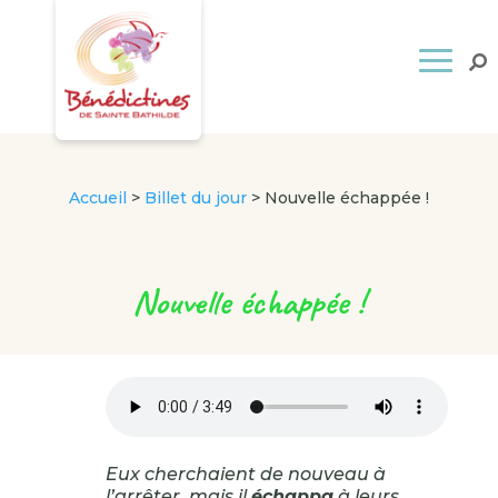
Accueil
>
Billet du jour
>
Nouvelle échappée !
Nouvelle échappée !
Eux cherchaient de nouveau à
l’arrêter, mais il
échappa
à leurs