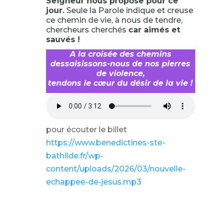
Seigneur nous propose pour ce
jour.
Seule la Parole indique et creuse
ce chemin de vie, à nous de tendre,
chercheurs cherchés
car aimés et
sauvés !
A la croisée des chemins
dessaisissons-nous de nos pierres
de violence,
tendons le cœur du désir de la vie !
pour écouter le billet
https://www.benedictines-ste-
bathilde.fr/wp-
content/uploads/2026/03/nouvelle-
echappee-de-jesus.mp3