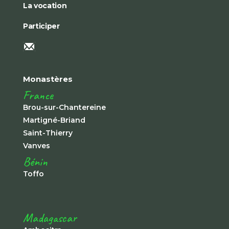
La vocation
Participer
Monastères
France
Brou-sur-Chantereine
Martigné-Briand
Saint-Thierry
Vanves
Bénin
Toffo
Madagascar