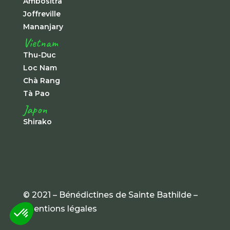
Ambositra
Joffreville
Mananjary
Vietnam
Thu-Duc
Loc Nam
Chà Rang
Tà Pao
Japon
Shirako
© 2021 – Bénédictines de Sainte Bathilde –
mentions légales