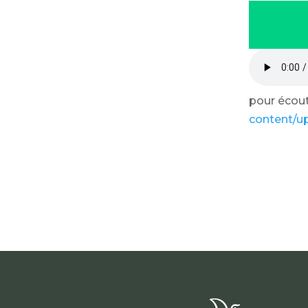
pour écoute
content/u