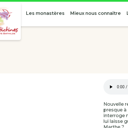
Les monastères
Mieux nous connaître
Nouvelle r
presque à 
interroge n
lui laisse
Marthe ?