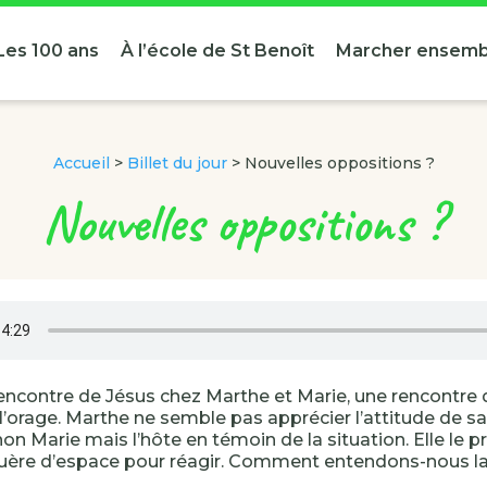
Les 100 ans
À l’école de St Benoît
Marcher ensemb
Accueil
>
Billet du jour
>
Nouvelles oppositions ?
Nouvelles oppositions ?
encontre de Jésus chez Marthe et Marie, une rencontre 
l’orage. Marthe ne semble pas apprécier l’attitude de sa
on Marie mais l’hôte en témoin de la situation. Elle le p
 guère d’espace pour réagir. Comment entendons-nous l