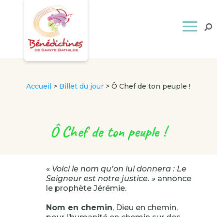
Accueil
>
Billet du jour
>
Ô Chef de ton peuple !
Ô Chef de ton peuple !
«
Voici le nom qu’on lui donnera : Le
Seigneur est notre justice. »
annonce
le prophète Jérémie.
Nom en chemin
, Dieu en chemin,