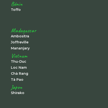
Bénin
Toffo
Madagascar
Ambositra
Joffreville
Mananjary
Vietnam
Thu-Duc
Loc Nam
Chà Rang
Tà Pao
Japon
Shirako