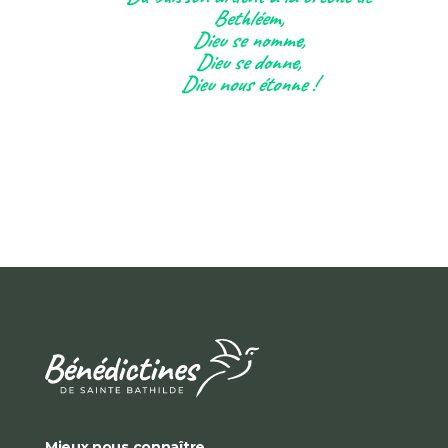
Bethléem,
Dieu se nomme,
Dieu se donne,
Dieu nous étonne !
Mieux nous connaître