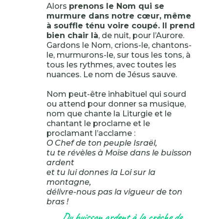
Alors
prenons le Nom qui se
murmure dans notre cœur, même
à souffle ténu voire coupé. Il prend
bien chair là
, de nuit, pour l’Aurore.
Gardons le Nom, crions-le, chantons-
le, murmurons-le, sur tous les tons, à
tous les rythmes, avec toutes les
nuances. Le nom de Jésus sauve.
Nom peut-être inhabituel qui sourd
ou attend pour donner sa musique,
nom que chante la Liturgie et le
chantant le proclame et le
proclamant l’acclame :
O Chef de ton peuple Israël,
tu te révèles à Moïse dans le buisson
ardent
et tu lui donnes la Loi sur la
montagne,
délivre-nous pas la vigueur de ton
bras !
Du buisson ardent à la crèche de