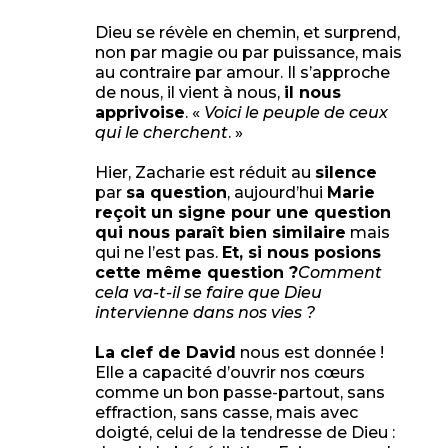
Dieu se révèle en chemin, et surprend,
non par magie ou par puissance, mais
au contraire par amour. Il s’approche
de nous, il vient à nous,
il nous
apprivoise
. «
Voici le peuple de ceux
qui le cherchent
. »
Hier, Zacharie est réduit au
silence
par
sa question
, aujourd’hui
Marie
reçoit un signe pour une question
qui nous paraît bien similaire
mais
qui ne l’est pas.
Et, si nous posions
cette même question ?
Comment
cela va-t-il se faire que Dieu
intervienne dans nos vies ?
La clef de David
nous est donnée !
Elle a capacité d’ouvrir nos cœurs
comme un bon passe-partout, sans
effraction, sans casse, mais avec
doigté, celui de la tendresse de Dieu :