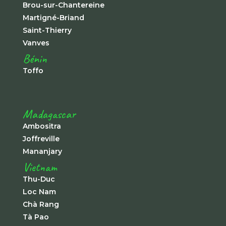
Brou-sur-Chantereine
Martigné-Briand
Saint-Thierry
Vanves
Bénin
Toffo
Madagascar
Ambositra
Joffreville
Mananjary
Vietnam
Thu-Duc
Loc Nam
Chà Rang
Tà Pao