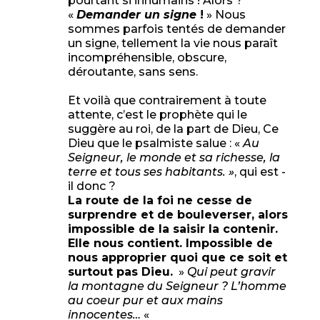
pourtant si inhumains ! Alors ?
«
Demander un signe
!
» Nous
sommes parfois tentés de demander
un signe, tellement la vie nous paraît
incompréhensible, obscure,
déroutante, sans sens.
Et voilà que contrairement à toute
attente, c’est le prophète qui le
suggère au roi, de la part de Dieu, Ce
Dieu que le psalmiste salue : «
Au
Seigneur, le monde et sa richesse, la
terre et tous ses habitants. »
, qui est -
il donc ?
La route de la foi ne cesse de
surprendre et de bouleverser, alors
impossible de la saisir la contenir.
Elle nous contient. Impossible de
nous approprier quoi que ce soit et
surtout pas Dieu.
»
Qui peut gravir
la montagne du Seigneur ? L’homme
au coeur pur et aux mains
innocentes…
«