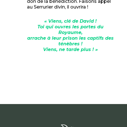
don de la bénédiction. Faisons appel
au Serrurier divin, il ouvrira !
« Viens, clé de David !
Toi qui ouvres les portes du
Royaume,
arrache à leur prison les captifs des
ténèbres !
Viens, ne tarde plus ! »