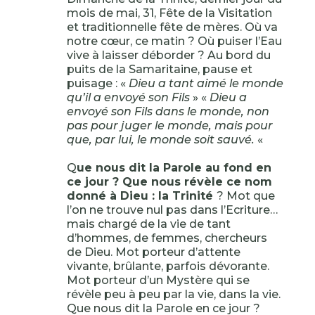
mois de mai, 31, Fête de la Visitation
et traditionnelle fête de mères. Où va
notre cœur, ce matin ? Où puiser l’Eau
vive à laisser déborder ? Au bord du
puits de la Samaritaine, pause et
puisage : «
Dieu a tant aimé le monde
qu’il a envoyé son Fils
» «
Dieu a
envoyé son Fils dans le monde, non
pas pour juger le monde, mais pour
que, par lui, le monde soit sauvé.
«
Q
ue nous dit la Parole au fond en
ce jour ? Que nous révèle ce nom
donné à Dieu : la Trinité
? Mot que
l’on ne trouve nul pas dans l’Ecriture…
mais chargé de la vie de tant
d’hommes, de femmes, chercheurs
de Dieu. Mot porteur d’attente
vivante, brûlante, parfois dévorante.
Mot porteur d’un Mystère qui se
révèle peu à peu par la vie, dans la vie.
Que nous dit la Parole en ce jour ?