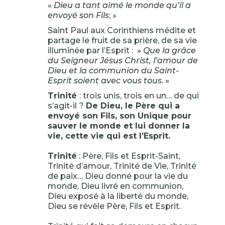
«
Dieu a tant aimé le monde qu’il a
envoyé son Fils
; »
Saint Paul aux Corinthiens médite et
partage le fruit de sa prière, de sa vie
illuminée par l’Esprit : »
Que la grâce
du Seigneur Jésus Christ, l’amour de
Dieu et la communion du Saint-
Esprit soient avec vous tous
. »
Trinité
: trois unis, trois en un… de qui
s’agit-il ?
De Dieu, le Père qui a
envoyé son Fils, son Unique pour
sauver le monde et lui donner la
vie, cette vie qui est l’Esprit.
Trinité
: Père, Fils et Esprit-Saint,
Trinité d’amour, Trinité de Vie, Trinité
de paix… Dieu donné pour la vie du
monde, Dieu livré en communion,
Dieu exposé à la liberté du monde,
Dieu se révèle Père, Fils et Esprit.