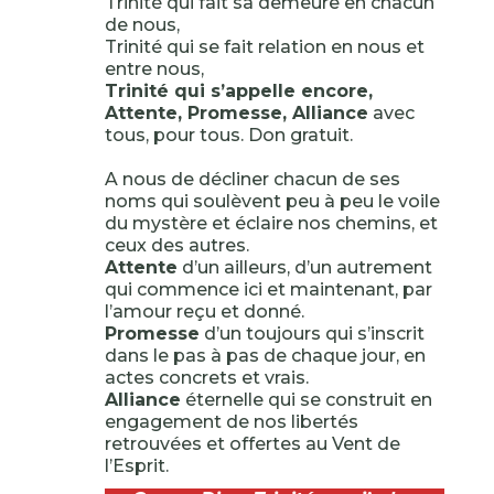
Trinité qui fait sa demeure en chacun
de nous,
Trinité qui se fait relation en nous et
entre nous,
Trinité qui s’appelle encore,
Attente, Promesse, Alliance
avec
tous, pour tous. Don gratuit.
A nous de décliner chacun de ses
noms qui soulèvent peu à peu le voile
du mystère et éclaire nos chemins, et
ceux des autres.
Attente
d’un ailleurs, d’un autrement
qui commence ici et maintenant, par
l’amour reçu et donné.
Promesse
d’un toujours qui s’inscrit
dans le pas à pas de chaque jour, en
actes concrets et vrais.
Alliance
éternelle qui se construit en
engagement de nos libertés
retrouvées et offertes au Vent de
l’Esprit.