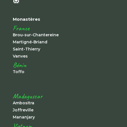
Monastères
France
Brou-sur-Chantereine
Martigné-Briand
Saint-Thierry
Vanves
Bénin
Toffo
Madagascar
Ambositra
Joffreville
Mananjary
Vietnam