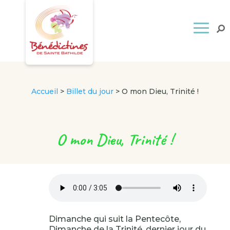
Accueil
>
Billet du jour
>
O mon Dieu, Trinité !
O mon Dieu, Trinité !
Dimanche qui suit la Pentecôte,
Dimanche de la Trinité, dernier jour du